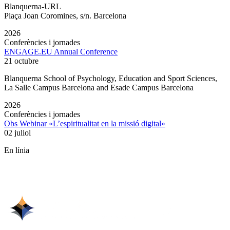
Blanquerna-URL
Plaça Joan Coromines, s/n. Barcelona
2026
Conferències i jornades
ENGAGE.EU Annual Conference
21 octubre
Blanquerna School of Psychology, Education and Sport Sciences,
La Salle Campus Barcelona and Esade Campus Barcelona
2026
Conferències i jornades
Obs Webinar «L’espiritualitat en la missió digital»
02 juliol
En línia