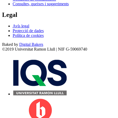
Consultes, queixes i suggeriments
Legal
Avís legal
Protecció de dades
Política de cookies
Baked by
Digital Bakers
©2019 Universitat Ramon Llull | NIF G-59069740