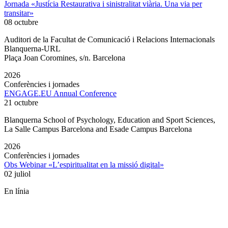
Jornada «Justícia Restaurativa i sinistralitat viària. Una via per
transitar»
08 octubre
Auditori de la Facultat de Comunicació i Relacions Internacionals
Blanquerna-URL
Plaça Joan Coromines, s/n. Barcelona
2026
Conferències i jornades
ENGAGE.EU Annual Conference
21 octubre
Blanquerna School of Psychology, Education and Sport Sciences,
La Salle Campus Barcelona and Esade Campus Barcelona
2026
Conferències i jornades
Obs Webinar «L’espiritualitat en la missió digital»
02 juliol
En línia