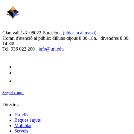
Claravall 1-3. 08022 Barcelona
(ubica'm al mapa)
Horari d'atenció al públic: dilluns-dijous 8.30-18h. | divendres 8.30-
14.30h.
Tel. 936 022 200 ·
info@url.edu
Segueix-nos!
Directe a
Estudis
Beques i ajuts
Mobilitat
Serveis