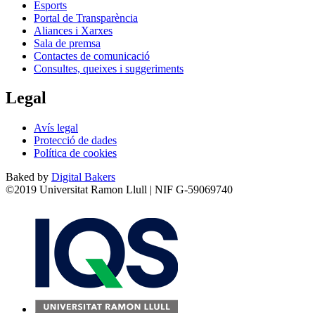
Esports
Portal de Transparència
Aliances i Xarxes
Sala de premsa
Contactes de comunicació
Consultes, queixes i suggeriments
Legal
Avís legal
Protecció de dades
Política de cookies
Baked by
Digital Bakers
©2019 Universitat Ramon Llull | NIF G-59069740