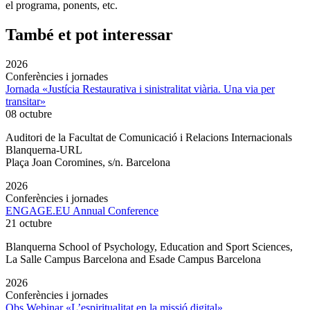
el programa, ponents, etc.
També et pot interessar
2026
Conferències i jornades
Jornada «Justícia Restaurativa i sinistralitat viària. Una via per
transitar»
08 octubre
Auditori de la Facultat de Comunicació i Relacions Internacionals
Blanquerna-URL
Plaça Joan Coromines, s/n. Barcelona
2026
Conferències i jornades
ENGAGE.EU Annual Conference
21 octubre
Blanquerna School of Psychology, Education and Sport Sciences,
La Salle Campus Barcelona and Esade Campus Barcelona
2026
Conferències i jornades
Obs Webinar «L’espiritualitat en la missió digital»