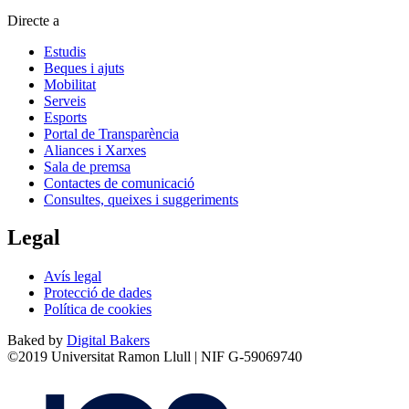
Directe a
Estudis
Beques i ajuts
Mobilitat
Serveis
Esports
Portal de Transparència
Aliances i Xarxes
Sala de premsa
Contactes de comunicació
Consultes, queixes i suggeriments
Legal
Avís legal
Protecció de dades
Política de cookies
Baked by
Digital Bakers
©2019 Universitat Ramon Llull | NIF G-59069740