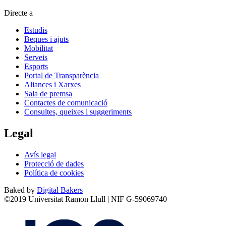
Directe a
Estudis
Beques i ajuts
Mobilitat
Serveis
Esports
Portal de Transparència
Aliances i Xarxes
Sala de premsa
Contactes de comunicació
Consultes, queixes i suggeriments
Legal
Avís legal
Protecció de dades
Política de cookies
Baked by
Digital Bakers
©2019 Universitat Ramon Llull | NIF G-59069740