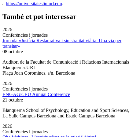
a
https://universitatestiu.url.edu
.
També et pot interessar
2026
Conferències i jornades
Jornada «Justícia Restaurativa i sinistralitat viària. Una via per
transitar»
08 octubre
Auditori de la Facultat de Comunicació i Relacions Internacionals
Blanquerna-URL
Plaça Joan Coromines, s/n. Barcelona
2026
Conferències i jornades
ENGAGE.EU Annual Conference
21 octubre
Blanquerna School of Psychology, Education and Sport Sciences,
La Salle Campus Barcelona and Esade Campus Barcelona
2026
Conferències i jornades