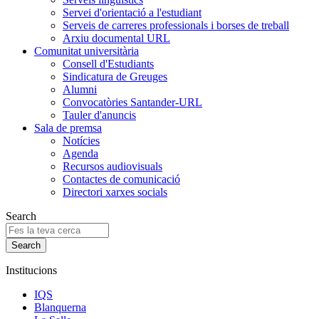
Servei d'orientació a l'estudiant
Serveis de carreres professionals i borses de treball
Arxiu documental URL
Comunitat universitària
Consell d'Estudiants
Sindicatura de Greuges
Alumni
Convocatòries Santander-URL
Tauler d'anuncis
Sala de premsa
Notícies
Agenda
Recursos audiovisuals
Contactes de comunicació
Directori xarxes socials
Search
Institucions
IQS
Blanquerna