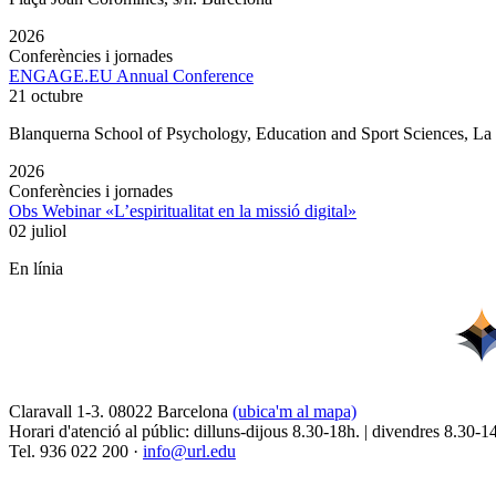
2026
Conferències i jornades
ENGAGE.EU Annual Conference
21 octubre
Blanquerna School of Psychology, Education and Sport Sciences, L
2026
Conferències i jornades
Obs Webinar «L’espiritualitat en la missió digital»
02 juliol
En línia
Claravall 1-3. 08022 Barcelona
(ubica'm al mapa)
Horari d'atenció al públic: dilluns-dijous 8.30-18h. | divendres 8.30-1
Tel. 936 022 200 ·
info@url.edu