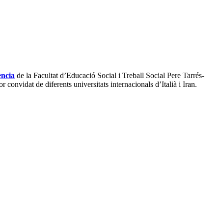
ència
de la Facultat d’Educació Social i Treball Social Pere Tarrés-
r convidat de diferents universitats internacionals d’Italià i Iran.