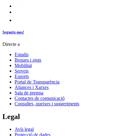
Segueix-nos!
Directe a
Estudis
Beques i ajuts
Mobilitat
Serveis
Esports
Portal de Transparència
Aliances i Xarxes
Sala de premsa
Contactes de comunicació
Consultes, queixes i suggeriments
Legal
Avís legal
Protecció de dades