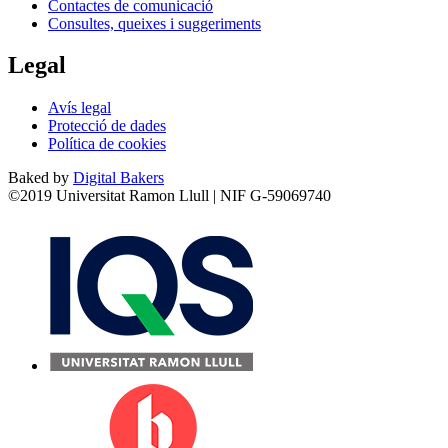
Contactes de comunicació
Consultes, queixes i suggeriments
Legal
Avís legal
Protecció de dades
Política de cookies
Baked by
Digital Bakers
©2019 Universitat Ramon Llull | NIF G-59069740