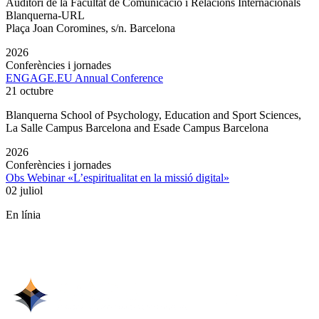
Auditori de la Facultat de Comunicació i Relacions Internacionals
Blanquerna-URL
Plaça Joan Coromines, s/n. Barcelona
2026
Conferències i jornades
ENGAGE.EU Annual Conference
21 octubre
Blanquerna School of Psychology, Education and Sport Sciences,
La Salle Campus Barcelona and Esade Campus Barcelona
2026
Conferències i jornades
Obs Webinar «L’espiritualitat en la missió digital»
02 juliol
En línia