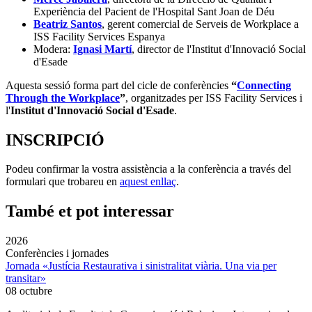
Experiència del Pacient de l'Hospital Sant Joan de Déu
Beatriz Santos
, gerent comercial de Serveis de Workplace a
ISS Facility Services Espanya
Modera:
Ignasi Martí
, director de l'Institut d'Innovació Social
d'Esade
Aquesta sessió forma part del cicle de conferències
“
Connecting
Through the Workplace
”
, organitzades per ISS Facility Services i
l'
Institut d'Innovació Social d'Esade
.
INSCRIPCIÓ
Podeu confirmar la vostra assistència a la conferència a través del
formulari que trobareu en
aquest enllaç
.
També et pot interessar
2026
Conferències i jornades
Jornada «Justícia Restaurativa i sinistralitat viària. Una via per
transitar»
08 octubre