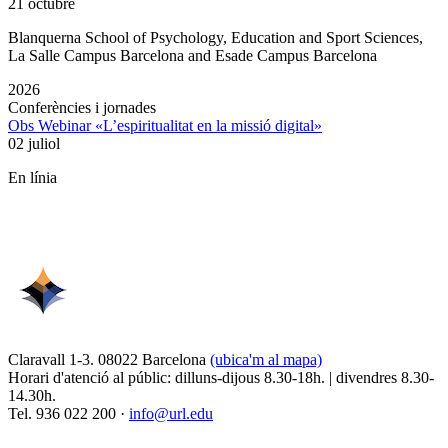
21 octubre
Blanquerna School of Psychology, Education and Sport Sciences,
La Salle Campus Barcelona and Esade Campus Barcelona
2026
Conferències i jornades
Obs Webinar «L’espiritualitat en la missió digital»
02 juliol
En línia
Claravall 1-3. 08022 Barcelona
(ubica'm al mapa)
Horari d'atenció al públic: dilluns-dijous 8.30-18h. | divendres 8.30-
14.30h.
Tel. 936 022 200 ·
info@url.edu