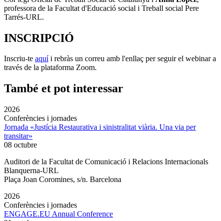
professora de la Facultat d'Educació social i Treball social Pere
Tarrés-URL.
INSCRIPCIÓ
Inscriu-te
aquí
i rebràs un correu amb l'enllaç per seguir el webinar a
través de la plataforma Zoom.
També et pot interessar
2026
Conferències i jornades
Jornada «Justícia Restaurativa i sinistralitat viària. Una via per
transitar»
08 octubre
Auditori de la Facultat de Comunicació i Relacions Internacionals
Blanquerna-URL
Plaça Joan Coromines, s/n. Barcelona
2026
Conferències i jornades
ENGAGE.EU Annual Conference