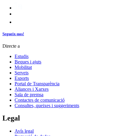
Segueix-nos!
Directe a
Estudis
Beques i ajuts
Mobilitat
Serveis
Esports
Portal de Transparència
Aliances i Xarxes
Sala de premsa
Contactes de comunicació
Consultes, queixes i suggeriments
Legal
Avís legal