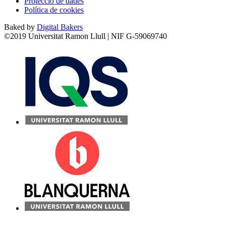
Protecció de dades
Política de cookies
Baked by
Digital Bakers
©2019 Universitat Ramon Llull | NIF G-59069740