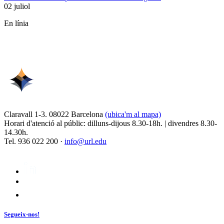
02 juliol
En línia
Claravall 1-3. 08022 Barcelona
(ubica'm al mapa)
Horari d'atenció al públic: dilluns-dijous 8.30-18h. | divendres 8.30-
14.30h.
Tel. 936 022 200 ·
info@url.edu
Segueix-nos!