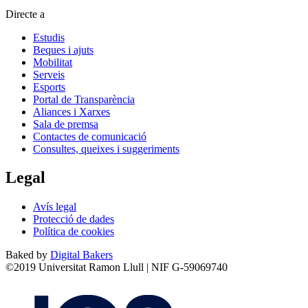
Directe a
Estudis
Beques i ajuts
Mobilitat
Serveis
Esports
Portal de Transparència
Aliances i Xarxes
Sala de premsa
Contactes de comunicació
Consultes, queixes i suggeriments
Legal
Avís legal
Protecció de dades
Política de cookies
Baked by
Digital Bakers
©2019 Universitat Ramon Llull | NIF G-59069740