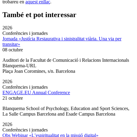
trobareu en
aquest enllaç
.
També et pot interessar
2026
Conferències i jornades
Jornada «Justícia Restaurativa i sinistralitat viària. Una via per
transitar»
08 octubre
Auditori de la Facultat de Comunicació i Relacions Internacionals
Blanquerna-URL
Plaça Joan Coromines, s/n. Barcelona
2026
Conferències i jornades
ENGAGE.EU Annual Conference
21 octubre
Blanquerna School of Psychology, Education and Sport Sciences,
La Salle Campus Barcelona and Esade Campus Barcelona
2026
Conferències i jornades
Obs Webinar «L’espiritualitat en la missió digital»