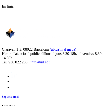
En línia
Claravall 1-3. 08022 Barcelona
(ubica'm al mapa)
Horari d'atenció al públic: dilluns-dijous 8.30-18h. | divendres 8.30-
14.30h.
Tel. 936 022 200 ·
info@url.edu
Segueix-nos!