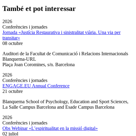
També et pot interessar
2026
Conferències i jornades
Jornada «Justícia Restaurativa i sinistralitat viària. Una via per
transitar»
08 octubre
Auditori de la Facultat de Comunicació i Relacions Internacionals
Blanquerna-URL
Plaça Joan Coromines, s/n. Barcelona
2026
Conferències i jornades
ENGAGE.EU Annual Conference
21 octubre
Blanquerna School of Psychology, Education and Sport Sciences,
La Salle Campus Barcelona and Esade Campus Barcelona
2026
Conferències i jornades
Obs Webinar «L’espiritualitat en la missió digital»
02 juliol