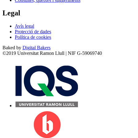
Consultes, queixes i suggeriments
Legal
Avís legal
Protecció de dades
Política de cookies
Baked by
Digital Bakers
©2019 Universitat Ramon Llull | NIF G-59069740