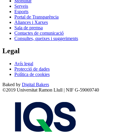
Mobilitat
Serveis
Esports
Portal de Transparència
Aliances i Xarxes
Sala de premsa
Contactes de comunicació
Consultes, queixes i suggeriments
Legal
Avís legal
Protecció de dades
Política de cookies
Baked by
Digital Bakers
©2019 Universitat Ramon Llull | NIF G-59069740