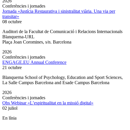
2026
Conferències i jornades
Jornada «Justícia Restaurativa i sinistralitat viària. Una via per
transitar»
08 octubre
Auditori de la Facultat de Comunicació i Relacions Internacionals
Blanquerna-URL
Plaça Joan Coromines, s/n. Barcelona
2026
Conferències i jornades
ENGAGE.EU Annual Conference
21 octubre
Blanquerna School of Psychology, Education and Sport Sciences,
La Salle Campus Barcelona and Esade Campus Barcelona
2026
Conferències i jornades
Obs Webinar «L’espiritualitat en la missió digital»
02 juliol
En línia