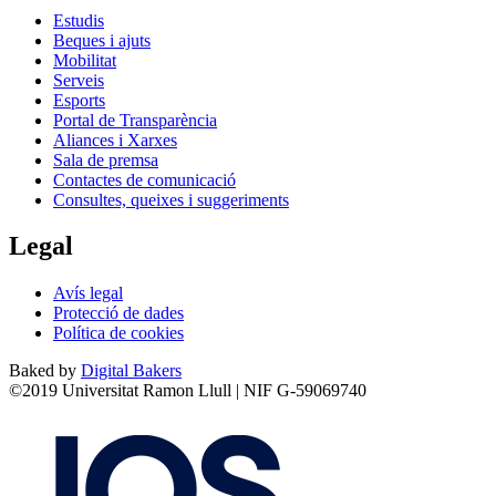
Estudis
Beques i ajuts
Mobilitat
Serveis
Esports
Portal de Transparència
Aliances i Xarxes
Sala de premsa
Contactes de comunicació
Consultes, queixes i suggeriments
Legal
Avís legal
Protecció de dades
Política de cookies
Baked by
Digital Bakers
©2019 Universitat Ramon Llull | NIF G-59069740