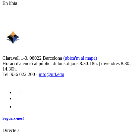
En línia
Claravall 1-3. 08022 Barcelona
(ubica'm al mapa)
Horari d'atenció al públic: dilluns-dijous 8.30-18h. | divendres 8.30-
14.30h.
Tel. 936 022 200 ·
info@url.edu
Segueix-nos!
Directe a