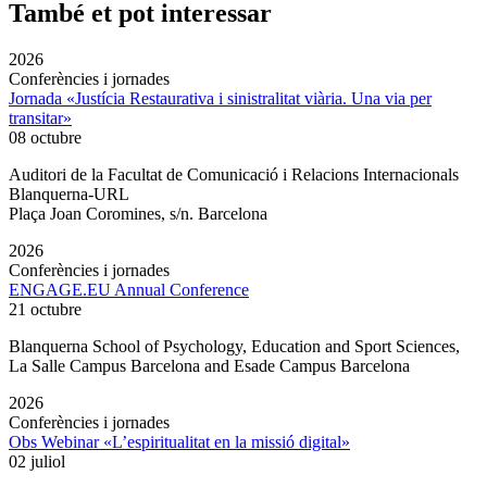
També et pot interessar
2026
Conferències i jornades
Jornada «Justícia Restaurativa i sinistralitat viària. Una via per
transitar»
08 octubre
Auditori de la Facultat de Comunicació i Relacions Internacionals
Blanquerna-URL
Plaça Joan Coromines, s/n. Barcelona
2026
Conferències i jornades
ENGAGE.EU Annual Conference
21 octubre
Blanquerna School of Psychology, Education and Sport Sciences,
La Salle Campus Barcelona and Esade Campus Barcelona
2026
Conferències i jornades
Obs Webinar «L’espiritualitat en la missió digital»
02 juliol