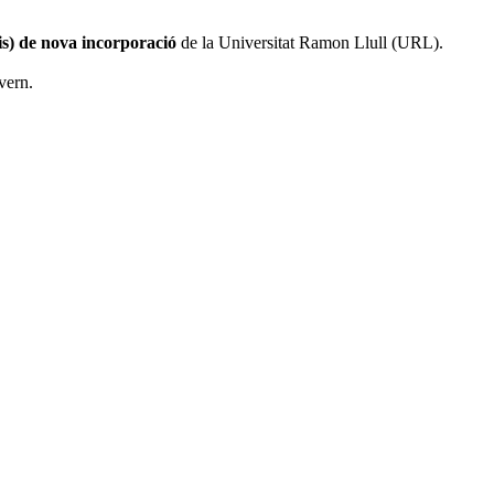
eis) de nova incorporació
de la Universitat Ramon Llull (URL).
vern.