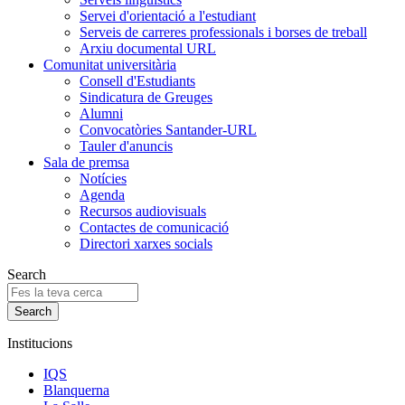
Servei d'orientació a l'estudiant
Serveis de carreres professionals i borses de treball
Arxiu documental URL
Comunitat universitària
Consell d'Estudiants
Sindicatura de Greuges
Alumni
Convocatòries Santander-URL
Tauler d'anuncis
Sala de premsa
Notícies
Agenda
Recursos audiovisuals
Contactes de comunicació
Directori xarxes socials
Search
Institucions
IQS
Blanquerna