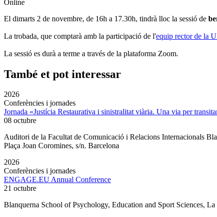
Online
El
dimarts 2 de novembre, de 16h a 17.30h, tindrà lloc la sessió de
be
La trobada, que comptarà amb la participació de l'
equip rector de la
La sessió es durà a terme a través de la plataforma Zoom.
També et pot interessar
2026
Conferències i jornades
Jornada «Justícia Restaurativa i sinistralitat viària. Una via per transita
08 octubre
Auditori de la Facultat de Comunicació i Relacions Internacionals 
Plaça Joan Coromines, s/n. Barcelona
2026
Conferències i jornades
ENGAGE.EU Annual Conference
21 octubre
Blanquerna School of Psychology, Education and Sport Sciences, L