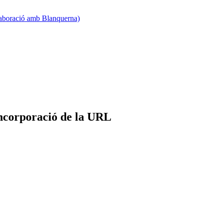
·laboració amb Blanquerna)
incorporació de la URL