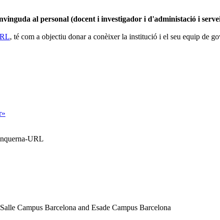
nvinguda al personal (docent i investigador i d'administació i serv
 URL
, té com a objectiu donar a conèixer la institució i el seu equip de go
r»
Blanquerna-URL
a Salle Campus Barcelona and Esade Campus Barcelona