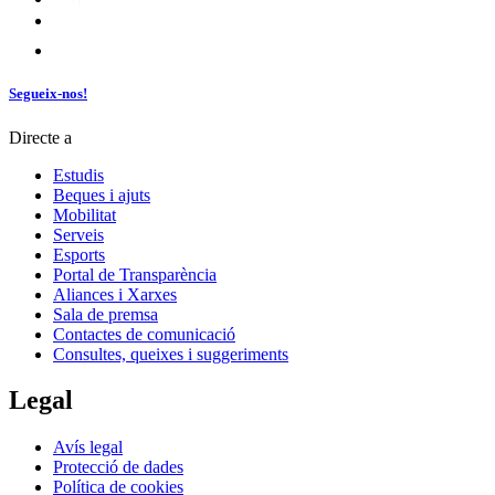
Segueix-nos!
Directe a
Estudis
Beques i ajuts
Mobilitat
Serveis
Esports
Portal de Transparència
Aliances i Xarxes
Sala de premsa
Contactes de comunicació
Consultes, queixes i suggeriments
Legal
Avís legal
Protecció de dades
Política de cookies