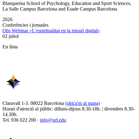
Blanquerna School of Psychology, Education and Sport Sciences,
La Salle Campus Barcelona and Esade Campus Barcelona
2026
Conferències i jornades
Obs Webinar «L’espiritualitat en la missió digital»
02 juliol
En línia
Claravall 1-3. 08022 Barcelona
(ubica'm al mapa)
Horari d'atenció al públic: dilluns-dijous 8.30-18h. | divendres 8.30-
14.30h.
Tel. 936 022 200 ·
info@url.edu