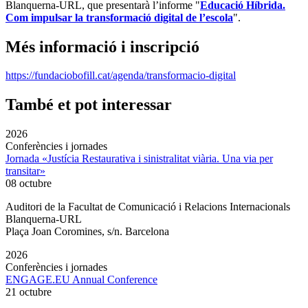
Blanquerna-URL, que presentarà l’informe "
Educació Híbrida.
Com impulsar la transformació digital de l’escola
".
Més informació i inscripció
https://fundaciobofill.cat/agenda/transformacio-digital
També et pot interessar
2026
Conferències i jornades
Jornada «Justícia Restaurativa i sinistralitat viària. Una via per
transitar»
08 octubre
Auditori de la Facultat de Comunicació i Relacions Internacionals
Blanquerna-URL
Plaça Joan Coromines, s/n. Barcelona
2026
Conferències i jornades
ENGAGE.EU Annual Conference
21 octubre