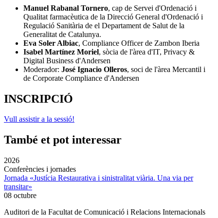
Manuel Rabanal Tornero
, cap de Servei d'Ordenació i
Qualitat farmacèutica de la Direcció General d'Ordenació i
Regulació Sanitària de el Departament de Salut de la
Generalitat de Catalunya.
Eva Soler Albiac
, Compliance Officer de Zambon Iberia
Isabel Martínez Moriel
, sòcia de l'àrea d'IT, Privacy &
Digital Business d'Andersen
Moderador:
José Ignacio Olleros
, soci de l'àrea Mercantil i
de Corporate Compliance d'Andersen
INSCRIPCIÓ
Vull assistir a la sessió!
També et pot interessar
2026
Conferències i jornades
Jornada «Justícia Restaurativa i sinistralitat viària. Una via per
transitar»
08 octubre
Auditori de la Facultat de Comunicació i Relacions Internacionals