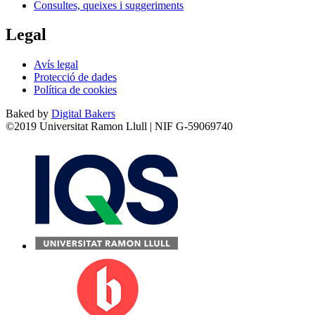
Consultes, queixes i suggeriments
Legal
Avís legal
Protecció de dades
Política de cookies
Baked by
Digital Bakers
©2019 Universitat Ramon Llull | NIF G-59069740