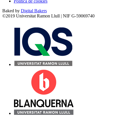
Política de cookies
Baked by
Digital Bakers
©2019 Universitat Ramon Llull | NIF G-59069740