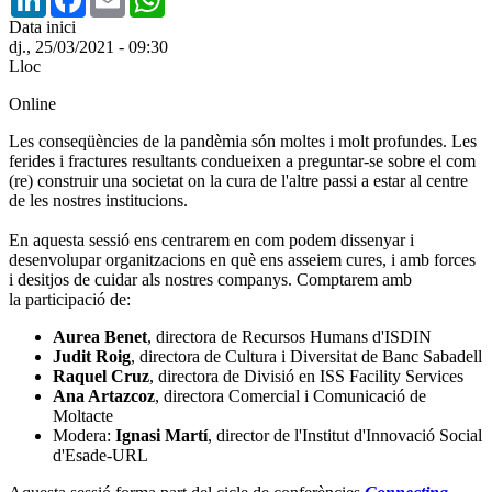
Data inici
dj., 25/03/2021 - 09:30
Lloc
Online
Les conseqüències de la pandèmia són moltes i molt profundes. Les
ferides i fractures resultants condueixen a preguntar-se sobre el com
(re) construir una societat on la cura de l'altre passi a estar al centre
de les nostres institucions.
En aquesta sessió ens centrarem en com podem dissenyar i
desenvolupar organitzacions en què ens asseiem cures, i amb forces
i desitjos de cuidar als nostres companys. Comptarem amb
la participació de:
Aurea Benet
, directora de Recursos Humans d'ISDIN
Judit Roig
, directora de Cultura i Diversitat de Banc Sabadell
Raquel Cruz
, directora de Divisió en ISS Facility Services
Ana Artazcoz
, directora Comercial i Comunicació de
Moltacte
Modera:
Ignasi Martí
, director de l'Institut d'Innovació Social
d'Esade-URL