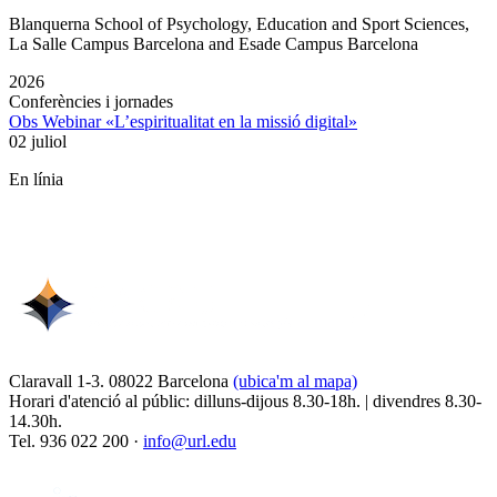
Blanquerna School of Psychology, Education and Sport Sciences,
La Salle Campus Barcelona and Esade Campus Barcelona
2026
Conferències i jornades
Obs Webinar «L’espiritualitat en la missió digital»
02 juliol
En línia
Claravall 1-3. 08022 Barcelona
(ubica'm al mapa)
Horari d'atenció al públic: dilluns-dijous 8.30-18h. | divendres 8.30-
14.30h.
Tel. 936 022 200 ·
info@url.edu