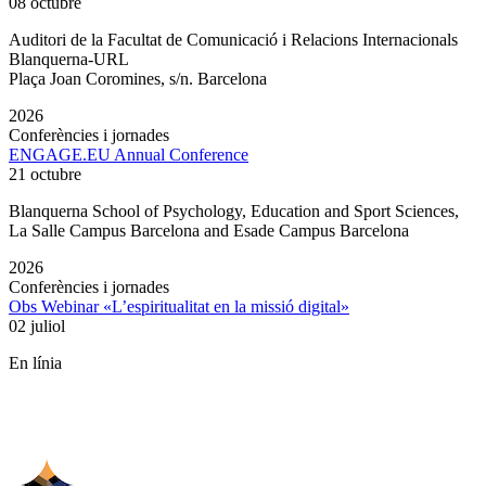
08 octubre
Auditori de la Facultat de Comunicació i Relacions Internacionals
Blanquerna-URL
Plaça Joan Coromines, s/n. Barcelona
2026
Conferències i jornades
ENGAGE.EU Annual Conference
21 octubre
Blanquerna School of Psychology, Education and Sport Sciences,
La Salle Campus Barcelona and Esade Campus Barcelona
2026
Conferències i jornades
Obs Webinar «L’espiritualitat en la missió digital»
02 juliol
En línia