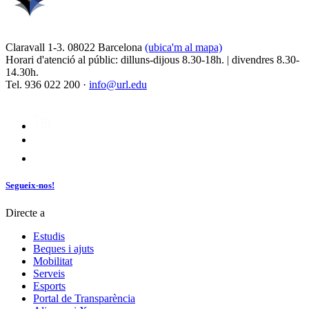
Claravall 1-3. 08022 Barcelona
(ubica'm al mapa)
Horari d'atenció al públic: dilluns-dijous 8.30-18h. | divendres 8.30-
14.30h.
Tel. 936 022 200 ·
info@url.edu
Segueix-nos!
Directe a
Estudis
Beques i ajuts
Mobilitat
Serveis
Esports
Portal de Transparència