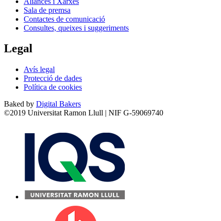
Aliances i Xarxes
Sala de premsa
Contactes de comunicació
Consultes, queixes i suggeriments
Legal
Avís legal
Protecció de dades
Política de cookies
Baked by
Digital Bakers
©2019 Universitat Ramon Llull | NIF G-59069740