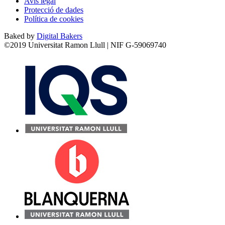
Avís legal
Protecció de dades
Política de cookies
Baked by
Digital Bakers
©2019 Universitat Ramon Llull | NIF G-59069740