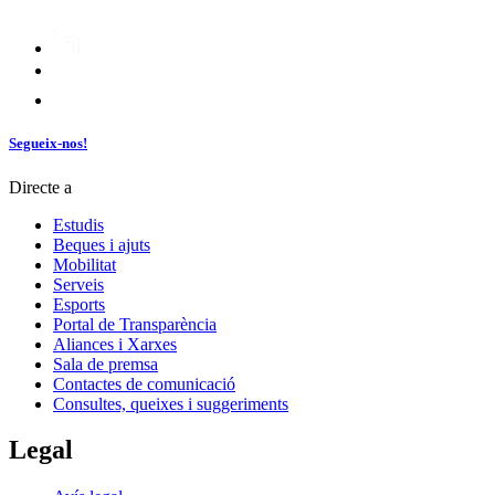
Segueix-nos!
Directe a
Estudis
Beques i ajuts
Mobilitat
Serveis
Esports
Portal de Transparència
Aliances i Xarxes
Sala de premsa
Contactes de comunicació
Consultes, queixes i suggeriments
Legal