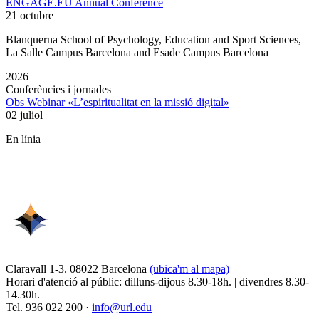
ENGAGE.EU Annual Conference
21 octubre
Blanquerna School of Psychology, Education and Sport Sciences,
La Salle Campus Barcelona and Esade Campus Barcelona
2026
Conferències i jornades
Obs Webinar «L’espiritualitat en la missió digital»
02 juliol
En línia
Claravall 1-3. 08022 Barcelona
(ubica'm al mapa)
Horari d'atenció al públic: dilluns-dijous 8.30-18h. | divendres 8.30-
14.30h.
Tel. 936 022 200 ·
info@url.edu