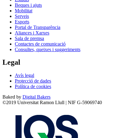
Beques i ajuts
Mobilitat
Serveis
Esports
Portal de Transparència
Aliances i Xarxes
Sala de premsa
Contactes de comunicació
Consultes, queixes i suggeriments
Legal
Avís legal
Protecció de dades
Política de cookies
Baked by
Digital Bakers
©2019 Universitat Ramon Llull | NIF G-59069740