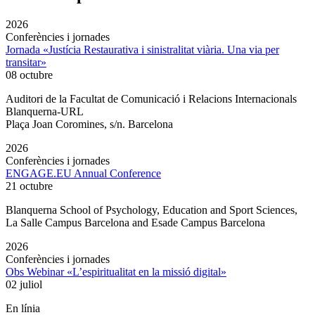
2026
Conferències i jornades
Jornada «Justícia Restaurativa i sinistralitat viària. Una via per
transitar»
08 octubre
Auditori de la Facultat de Comunicació i Relacions Internacionals
Blanquerna-URL
Plaça Joan Coromines, s/n. Barcelona
2026
Conferències i jornades
ENGAGE.EU Annual Conference
21 octubre
Blanquerna School of Psychology, Education and Sport Sciences,
La Salle Campus Barcelona and Esade Campus Barcelona
2026
Conferències i jornades
Obs Webinar «L’espiritualitat en la missió digital»
02 juliol
En línia