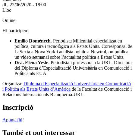
dl., 22/06/2020 - 18:00
Lloc
Online
Hi participen:
Emilio Doménech
. Periodista Millennial especialitzat en
política, cultura i tecnològica als Estats Units. Corresponsal de
LaSexta a Nova York i analista polític a Newtral, on publica
un vídeo setmanal sobre l’actualitat política a Estats Units.
Dra. Elena Yeste
. Periodista i professora a la URL. Directora
del Diploma d’Especialització Universitària en Comunicació i
Política als EUA.
Organitza:
Diploma d'Especialització Universitària en Comunicació
i Política als Estats Units d’Amèrica
de la Facultat de Comunicació i
Relacions Internacionals Blanquerna-URL.
Inscripció
Apuntat'hi
!
També et pot interessar