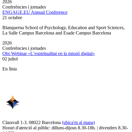
2026
Conferències i jornades
ENGAGE.EU Annual Conference
21 octubre
Blanquerna School of Psychology, Education and Sport Sciences,
La Salle Campus Barcelona and Esade Campus Barcelona
2026
Conferències i jornades
Obs Webinar «L’espiritualitat en la missió digital»
02 juliol
En línia
Claravall 1-3. 08022 Barcelona
(ubica'm al mapa)
Horari d'atenció al públic: dilluns-dijous 8.30-18h. | divendres 8.30-