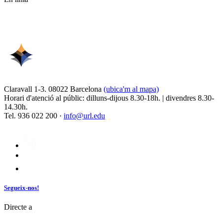
Claravall 1-3. 08022 Barcelona
(ubica'm al mapa)
Horari d'atenció al públic: dilluns-dijous 8.30-18h. | divendres 8.30-
14.30h.
Tel. 936 022 200 ·
info@url.edu
Segueix-nos!
Directe a