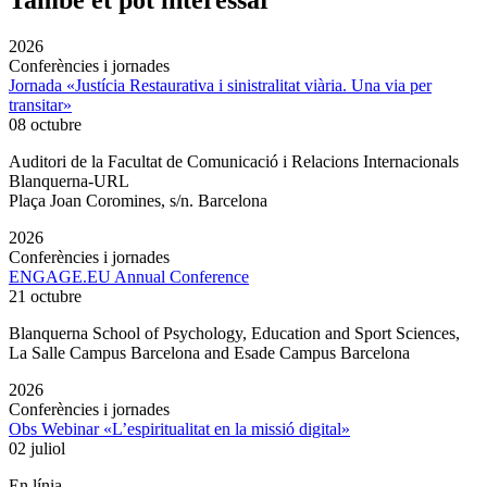
També et pot interessar
2026
Conferències i jornades
Jornada «Justícia Restaurativa i sinistralitat viària. Una via per
transitar»
08 octubre
Auditori de la Facultat de Comunicació i Relacions Internacionals
Blanquerna-URL
Plaça Joan Coromines, s/n. Barcelona
2026
Conferències i jornades
ENGAGE.EU Annual Conference
21 octubre
Blanquerna School of Psychology, Education and Sport Sciences,
La Salle Campus Barcelona and Esade Campus Barcelona
2026
Conferències i jornades
Obs Webinar «L’espiritualitat en la missió digital»
02 juliol
En línia