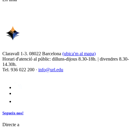
Claravall 1-3. 08022 Barcelona
(ubica'm al mapa)
Horari d'atenció al públic: dilluns-dijous 8.30-18h. | divendres 8.30-
14.30h.
Tel. 936 022 200 ·
info@url.edu
Segueix-nos!
Directe a