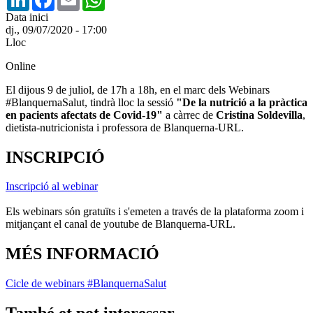
Data inici
dj., 09/07/2020 - 17:00
Lloc
Online
El dijous 9 de juliol, de 17h a 18h, en el marc dels Webinars
#BlanquernaSalut, tindrà lloc la sessió
"De la nutrició a la pràctica
en pacients afectats de Covid-19"
a càrrec de
Cristina Soldevilla
,
dietista-nutricionista i professora de Blanquerna-URL.
INSCRIPCIÓ
Inscripció al webinar
Els webinars són gratuïts i s'emeten a través de la plataforma zoom i
mitjançant el canal de youtube de Blanquerna-URL.
MÉS INFORMACIÓ
Cicle de webinars #BlanquernaSalut