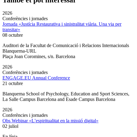
També et pot interessar
2026
Conferències i jornades
Jornada «Justícia Restaurativa i sinistralitat viària. Una via per
transitar»
08 octubre
Auditori de la Facultat de Comunicació i Relacions Internacionals
Blanquerna-URL
Plaça Joan Coromines, s/n. Barcelona
2026
Conferències i jornades
ENGAGE.EU Annual Conference
21 octubre
Blanquerna School of Psychology, Education and Sport Sciences,
La Salle Campus Barcelona and Esade Campus Barcelona
2026
Conferències i jornades
Obs Webinar «L’espiritualitat en la missió digital»
02 juliol
En línia