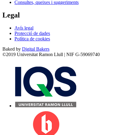
Consultes, queixes i suggeriments
Legal
Avís legal
Protecció de dades
Política de cookies
Baked by
Digital Bakers
©2019 Universitat Ramon Llull | NIF G-59069740