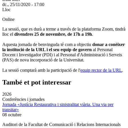
dc., 25/11/2020 - 17:00
Lloc
Online
La sessió, que es durà a terme a través de la plataforma Zoom, tindrà
lloc el
divendres 25 de novembre, de 17h a 19h
.
Aquesta jornada de benvinguda té com a objectiu
donar a conèixer
la institució de la URL i el seu equip de govern
al Personal
Docent i Investigador (PDI) i al Personal d'Administració i Serveis
(PAS) de nova incorporació de la Universitat.
La sessió comptarà amb la participació de l'
equip rector de la URL
.
També et pot interessar
2026
Conferències i jornades
Jornada «Justícia Restaurativa i sinistralitat viària. Una via per
transitar»
08 octubre
Auditori de la Facultat de Comunicació i Relacions Internacionals