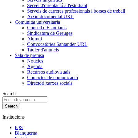
Servei d'orientació a l'estudiant
Serveis de carreres professionals i borses de treball
Arxiu documental URL
Comunitat universitària
Consell d'Estudiants
Sindicatura de Greuges
Alumni
Convocatòries Santander-URL
Tauler d'anuncis
Sala de premsa
Notícies
Agenda
Recursos audiovisuals
Contactes de comunicació
Directori xarxes socials
Search
Institucions
IQS
Blanquerna