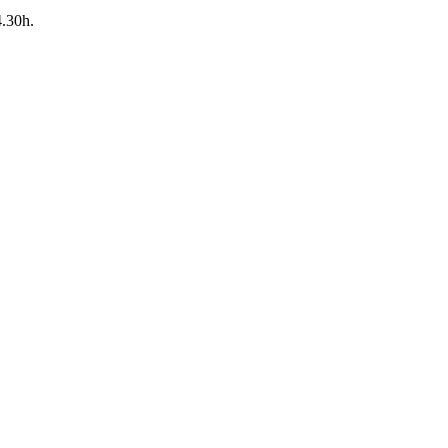
4.30h.