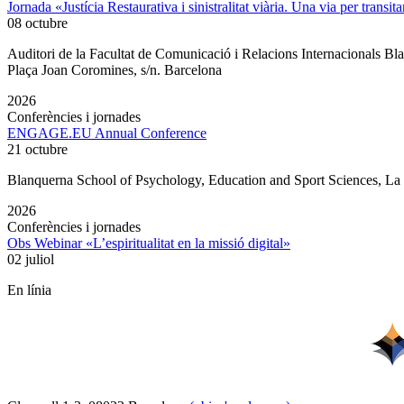
Jornada «Justícia Restaurativa i sinistralitat viària. Una via per transita
08 octubre
Auditori de la Facultat de Comunicació i Relacions Internacionals 
Plaça Joan Coromines, s/n. Barcelona
2026
Conferències i jornades
ENGAGE.EU Annual Conference
21 octubre
Blanquerna School of Psychology, Education and Sport Sciences, L
2026
Conferències i jornades
Obs Webinar «L’espiritualitat en la missió digital»
02 juliol
En línia