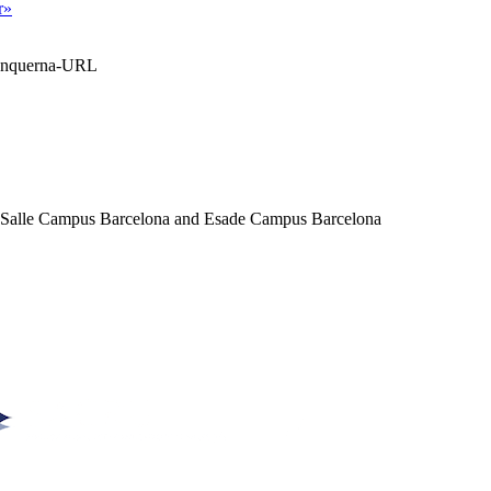
r»
Blanquerna-URL
a Salle Campus Barcelona and Esade Campus Barcelona