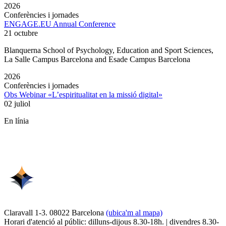
2026
Conferències i jornades
ENGAGE.EU Annual Conference
21 octubre
Blanquerna School of Psychology, Education and Sport Sciences,
La Salle Campus Barcelona and Esade Campus Barcelona
2026
Conferències i jornades
Obs Webinar «L’espiritualitat en la missió digital»
02 juliol
En línia
Claravall 1-3. 08022 Barcelona
(ubica'm al mapa)
Horari d'atenció al públic: dilluns-dijous 8.30-18h. | divendres 8.30-