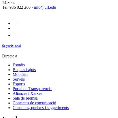
14.30h.
Tel. 936 022 200 ·
info@url.edu
Segueix-nos!
Directe a
Estudis
Beques i ajuts
Mobilitat
Serveis
Esports
Portal de Transparència
Aliances i Xarxes
Sala de premsa
Contactes de comunicació
Consultes, queixes i suggeriments