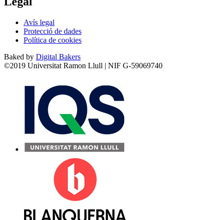
Legal
Avís legal
Protecció de dades
Política de cookies
Baked by
Digital Bakers
©2019 Universitat Ramon Llull | NIF G-59069740