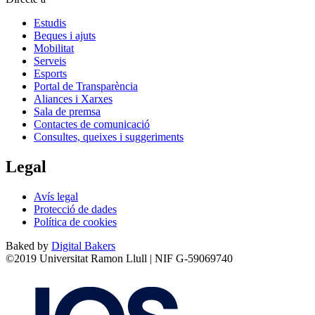
Estudis
Beques i ajuts
Mobilitat
Serveis
Esports
Portal de Transparència
Aliances i Xarxes
Sala de premsa
Contactes de comunicació
Consultes, queixes i suggeriments
Legal
Avís legal
Protecció de dades
Política de cookies
Baked by
Digital Bakers
©2019 Universitat Ramon Llull | NIF G-59069740