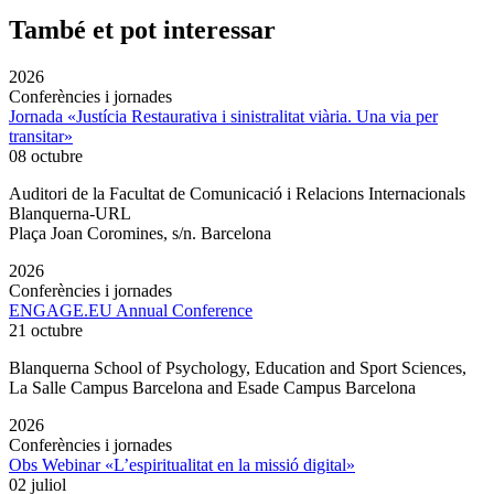
També et pot interessar
2026
Conferències i jornades
Jornada «Justícia Restaurativa i sinistralitat viària. Una via per
transitar»
08 octubre
Auditori de la Facultat de Comunicació i Relacions Internacionals
Blanquerna-URL
Plaça Joan Coromines, s/n. Barcelona
2026
Conferències i jornades
ENGAGE.EU Annual Conference
21 octubre
Blanquerna School of Psychology, Education and Sport Sciences,
La Salle Campus Barcelona and Esade Campus Barcelona
2026
Conferències i jornades
Obs Webinar «L’espiritualitat en la missió digital»
02 juliol