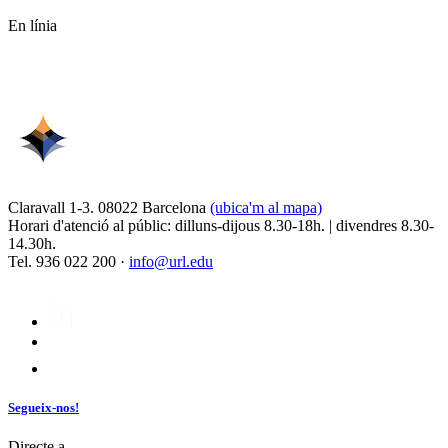
En línia
Claravall 1-3. 08022 Barcelona
(ubica'm al mapa)
Horari d'atenció al públic: dilluns-dijous 8.30-18h. | divendres 8.30-
14.30h.
Tel. 936 022 200 ·
info@url.edu
Segueix-nos!
Directe a