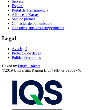
Serveis
Esports
Portal de Transparència
Aliances i Xarxes
Sala de premsa
Contactes de comunicació
Consultes, queixes i suggeriments
Legal
Avís legal
Protecció de dades
Política de cookies
Baked by
Digital Bakers
©2019 Universitat Ramon Llull | NIF G-59069740