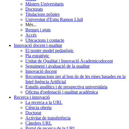
Màsters Universitaris
Doctorats
Titulacions pròpies
Universitat d'Estiu Ramon Llull
Més...
Beques i ajuts
Accés
Ubicacions i contacte
Innovació docent i qualitat
El nostre model pedagògic
Pla estratègic
Unitat de Qualitat i Innovació Academicodocent
Seguiment i avaluació de la qualitat
Innovació docent
Recomanacions per al bon ús de les eines basades en la
Intel·ligència Artificial
Estudis analítics i de prospectiva universitària
Oficina d'ordenació i qualitat acadèmica
Recerca i innovació
La recerca a la URL
Ciència oberta
Doctorat
Activitat de transferència
Càtedres URL
Portal de recerca de la URL