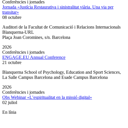
Conferències i jornades
Jornada «Justícia Restaurativa i sinistralitat viària. Una via per
transitar»
08 octubre
Auditori de la Facultat de Comunicació i Relacions Internacionals
Blanquerna-URL
Plaça Joan Coromines, s/n. Barcelona
2026
Conferències i jornades
ENGAGE.EU Annual Conference
21 octubre
Blanquerna School of Psychology, Education and Sport Sciences,
La Salle Campus Barcelona and Esade Campus Barcelona
2026
Conferències i jornades
Obs Webinar «L’espiritualitat en la missió digital»
02 juliol
En línia