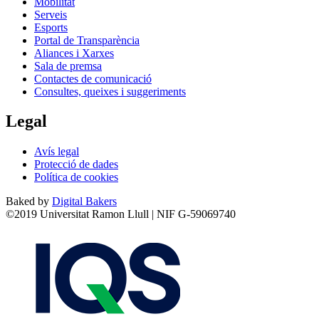
Mobilitat
Serveis
Esports
Portal de Transparència
Aliances i Xarxes
Sala de premsa
Contactes de comunicació
Consultes, queixes i suggeriments
Legal
Avís legal
Protecció de dades
Política de cookies
Baked by
Digital Bakers
©2019 Universitat Ramon Llull | NIF G-59069740