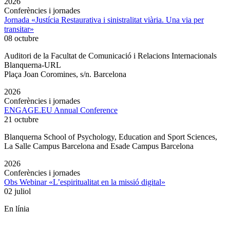
2026
Conferències i jornades
Jornada «Justícia Restaurativa i sinistralitat viària. Una via per
transitar»
08 octubre
Auditori de la Facultat de Comunicació i Relacions Internacionals
Blanquerna-URL
Plaça Joan Coromines, s/n. Barcelona
2026
Conferències i jornades
ENGAGE.EU Annual Conference
21 octubre
Blanquerna School of Psychology, Education and Sport Sciences,
La Salle Campus Barcelona and Esade Campus Barcelona
2026
Conferències i jornades
Obs Webinar «L’espiritualitat en la missió digital»
02 juliol
En línia