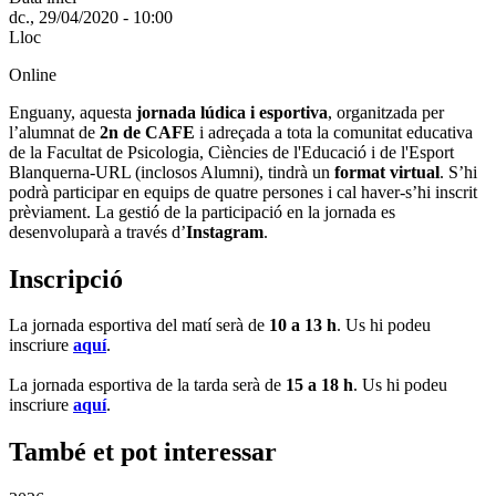
dc., 29/04/2020 - 10:00
Lloc
Online
Enguany, aquesta
jornada lúdica i esportiva
, organitzada per
l’alumnat de
2n de CAFE
i adreçada a tota la comunitat educativa
de la Facultat de Psicologia, Ciències de l'Educació i de l'Esport
Blanquerna-URL (inclosos Alumni), tindrà un
format virtual
. S’hi
podrà participar en equips de quatre persones i cal haver-s’hi inscrit
prèviament. La gestió de la participació en la jornada es
desenvoluparà a través d’
Instagram
.
Inscripció
La jornada esportiva del matí serà de
10 a 13 h
. Us hi podeu
inscriure
aquí
.
La jornada esportiva de la tarda serà de
15 a 18 h
. Us hi podeu
inscriure
aquí
.
També et pot interessar