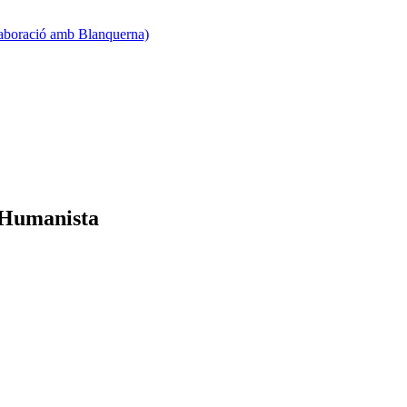
·laboració amb Blanquerna)
g Humanista