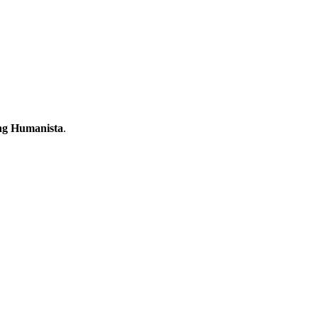
ing Humanista
.