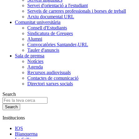
Servei d'orientació a l'estudiant
Serveis de carreres professionals i borses de treball
Arxiu documental URL
Comunitat universitària
Consell d'Estudiants
Sindicatura de Greuges
Alumni
Convocatòries Santander-URL
Tauler d'anuncis
Sala de premsa
Notícies
Agenda
Recursos audiovisuals
Contactes de comunicació
Directori xarxes socials
Search
Institucions
IQS
Blanquerna