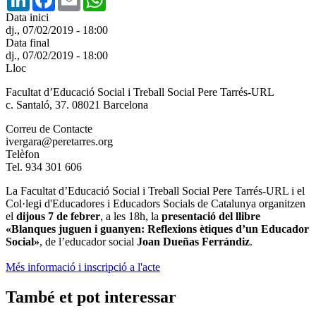
Data inici
dj., 07/02/2019 - 18:00
Data final
dj., 07/02/2019 - 18:00
Lloc
Facultat d’Educació Social i Treball Social Pere Tarrés-URL
c. Santaló, 37. 08021 Barcelona
Correu de Contacte
ivergara@peretarres.org
Telèfon
Tel. 934 301 606
La Facultat d’Educació Social i Treball Social Pere Tarrés-URL i el
Col·legi d'Educadores i Educadors Socials de Catalunya organitzen
el
dijous 7 de febrer
, a les 18h, la
presentació del llibre
«Blanques juguen i guanyen: Reflexions ètiques d’un Educador
Social»
, de l’educador social
Joan Dueñas Ferrándiz
.
Més informació i inscripció a l'acte
També et pot interessar