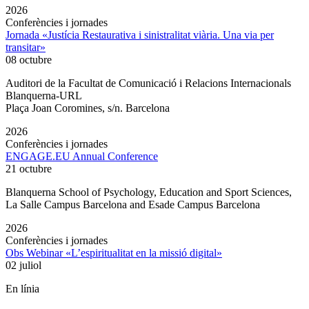
2026
Conferències i jornades
Jornada «Justícia Restaurativa i sinistralitat viària. Una via per
transitar»
08 octubre
Auditori de la Facultat de Comunicació i Relacions Internacionals
Blanquerna-URL
Plaça Joan Coromines, s/n. Barcelona
2026
Conferències i jornades
ENGAGE.EU Annual Conference
21 octubre
Blanquerna School of Psychology, Education and Sport Sciences,
La Salle Campus Barcelona and Esade Campus Barcelona
2026
Conferències i jornades
Obs Webinar «L’espiritualitat en la missió digital»
02 juliol
En línia