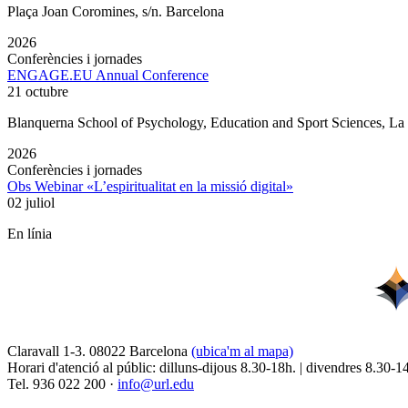
Plaça Joan Coromines, s/n. Barcelona
2026
Conferències i jornades
ENGAGE.EU Annual Conference
21 octubre
Blanquerna School of Psychology, Education and Sport Sciences, L
2026
Conferències i jornades
Obs Webinar «L’espiritualitat en la missió digital»
02 juliol
En línia
Claravall 1-3. 08022 Barcelona
(ubica'm al mapa)
Horari d'atenció al públic: dilluns-dijous 8.30-18h. | divendres 8.30-1
Tel. 936 022 200 ·
info@url.edu