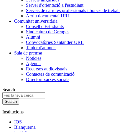
Servei d'orientació a l'estudiant
Serveis de carreres professionals i borses de treball
Arxiu documental URL
Comunitat universitària
Consell d'Estudiants
Sindicatura de Greuges
Alumni
Convocatòries Santander-URL
Tauler d'anuncis
Sala de premsa
Notícies
Agenda
Recursos audiovisuals
Contactes de comunicació
Directori xarxes socials
Search
Institucions
IQS
Blanquerna