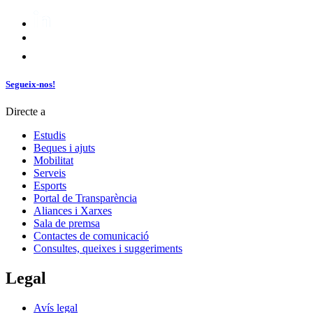
Segueix-nos!
Directe a
Estudis
Beques i ajuts
Mobilitat
Serveis
Esports
Portal de Transparència
Aliances i Xarxes
Sala de premsa
Contactes de comunicació
Consultes, queixes i suggeriments
Legal
Avís legal