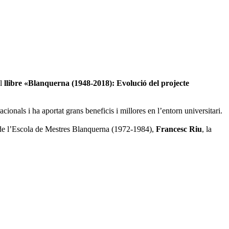
el
llibre «Blanquerna (1948-2018): Evolució del projecte
ionals i ha aportat grans beneficis i millores en l’entorn universitari.
 de l’Escola de Mestres Blanquerna (1972-1984),
Francesc Riu
, la