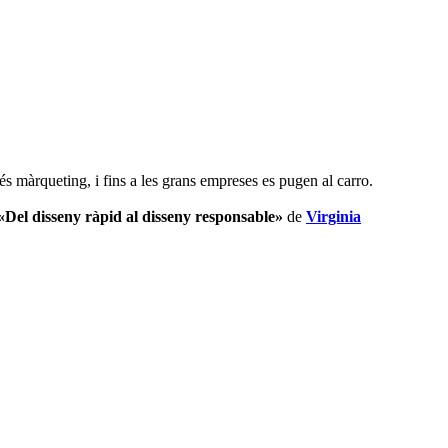
s màrqueting, i fins a les grans empreses es pugen al carro.
«Del disseny ràpid al disseny responsable»
de
Virginia