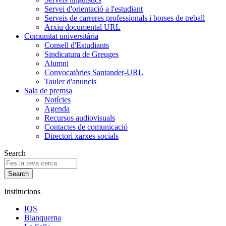
Servei d'orientació a l'estudiant
Serveis de carreres professionals i borses de treball
Arxiu documental URL
Comunitat universitària
Consell d'Estudiants
Sindicatura de Greuges
Alumni
Convocatòries Santander-URL
Tauler d'anuncis
Sala de premsa
Notícies
Agenda
Recursos audiovisuals
Contactes de comunicació
Directori xarxes socials
Search
Institucions
IQS
Blanquerna