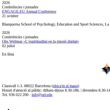
2026
Conferències i jornades
ENGAGE.EU Annual Conference
21 octubre
Blanquerna School of Psychology, Education and Sport Sciences, L
2026
Conferències i jornades
Obs Webinar «L’espiritualitat en la missió digital»
02 juliol
En línia
Claravall 1-3. 08022 Barcelona
(ubica'm al mapa)
Horari d'atenció al públic: dilluns-dijous 8.30-18h. | divendres 8.30-1
Tel. 936 022 200 ·
info@url.edu