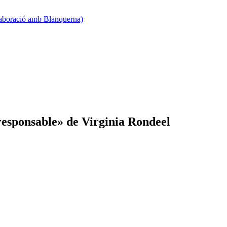
·laboració amb Blanquerna)
 responsable» de Virginia Rondeel