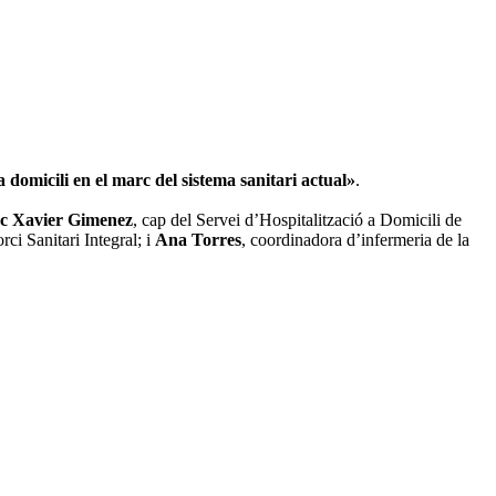
a domicili en el marc del sistema sanitari actual»
.
c Xavier Gimenez
, cap del Servei d’Hospitalització a Domicili de
ci Sanitari Integral; i
Ana Torres
, coordinadora d’infermeria de la