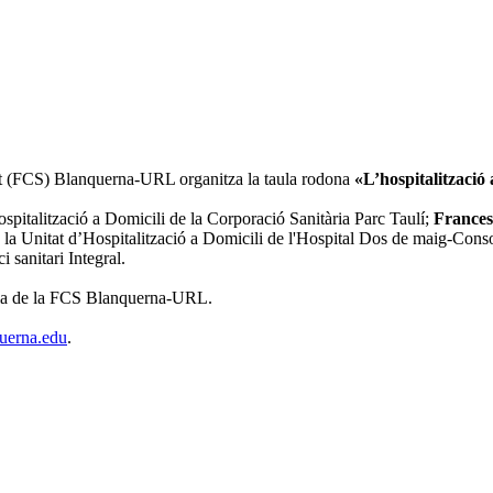
alut (FCS) Blanquerna-URL organitza la taula rodona
«L’hospitalització 
ospitalització a Domicili de la Corporació Sanitària Parc Taulí;
Frances
la Unitat d’Hospitalització a Domicili de l'Hospital Dos de maig-Consor
 sanitari Integral.
eria de la FCS Blanquerna-URL.
uerna.edu
.