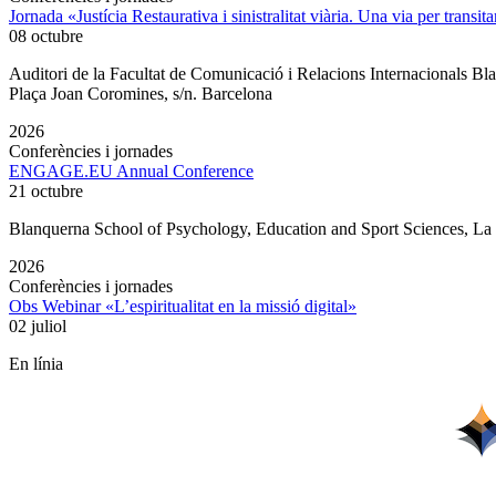
Jornada «Justícia Restaurativa i sinistralitat viària. Una via per transita
08 octubre
Auditori de la Facultat de Comunicació i Relacions Internacionals 
Plaça Joan Coromines, s/n. Barcelona
2026
Conferències i jornades
ENGAGE.EU Annual Conference
21 octubre
Blanquerna School of Psychology, Education and Sport Sciences, L
2026
Conferències i jornades
Obs Webinar «L’espiritualitat en la missió digital»
02 juliol
En línia