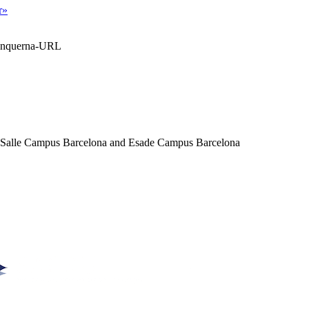
r»
Blanquerna-URL
a Salle Campus Barcelona and Esade Campus Barcelona