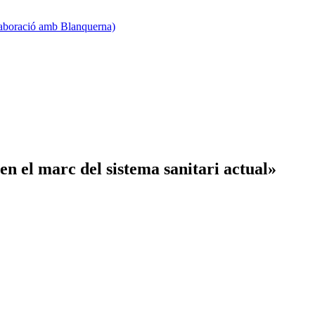
·laboració amb Blanquerna)
en el marc del sistema sanitari actual»