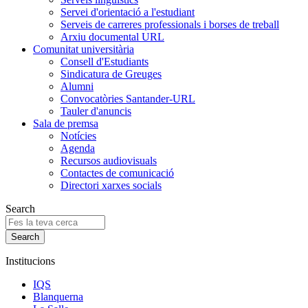
Servei d'orientació a l'estudiant
Serveis de carreres professionals i borses de treball
Arxiu documental URL
Comunitat universitària
Consell d'Estudiants
Sindicatura de Greuges
Alumni
Convocatòries Santander-URL
Tauler d'anuncis
Sala de premsa
Notícies
Agenda
Recursos audiovisuals
Contactes de comunicació
Directori xarxes socials
Search
Institucions
IQS
Blanquerna