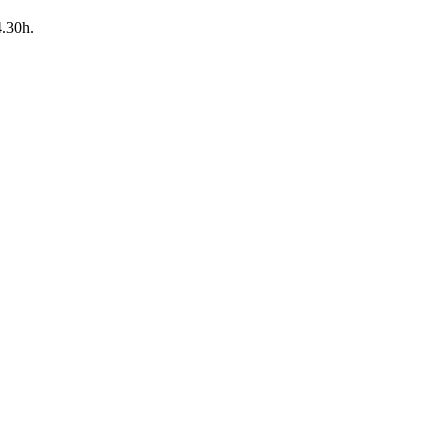
4.30h.