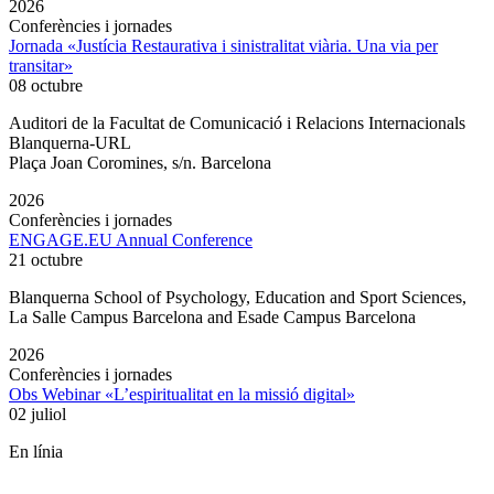
2026
Conferències i jornades
Jornada «Justícia Restaurativa i sinistralitat viària. Una via per
transitar»
08 octubre
Auditori de la Facultat de Comunicació i Relacions Internacionals
Blanquerna-URL
Plaça Joan Coromines, s/n. Barcelona
2026
Conferències i jornades
ENGAGE.EU Annual Conference
21 octubre
Blanquerna School of Psychology, Education and Sport Sciences,
La Salle Campus Barcelona and Esade Campus Barcelona
2026
Conferències i jornades
Obs Webinar «L’espiritualitat en la missió digital»
02 juliol
En línia