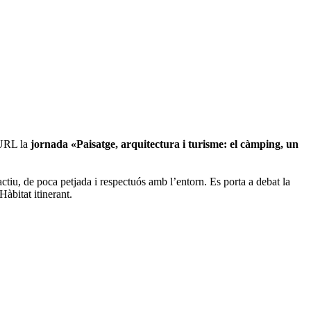
-URL la
jornada «Paisatge, arquitectura i turisme: el càmping, un
actiu, de poca petjada i respectuós amb l’entorn. Es porta a debat la
Hàbitat itinerant.