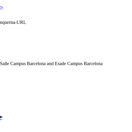
r»
Blanquerna-URL
a Salle Campus Barcelona and Esade Campus Barcelona