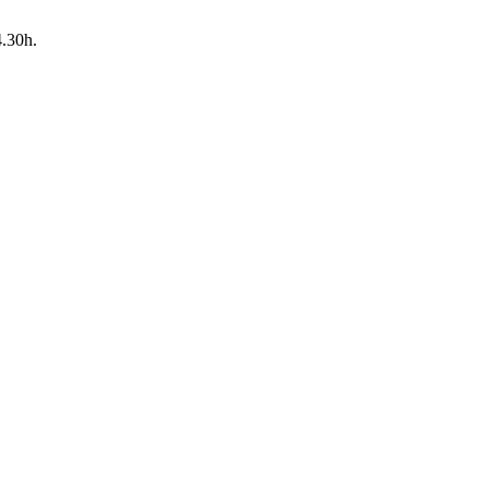
4.30h.