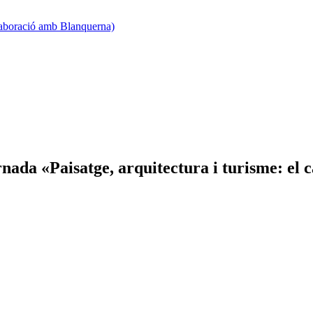
·laboració amb Blanquerna)
ada «Paisatge, arquitectura i turisme: el 