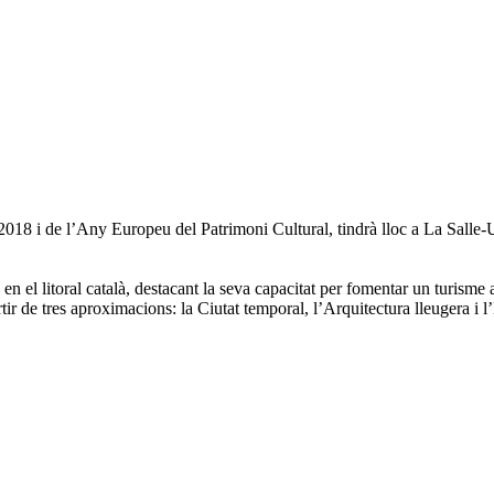
 2018 i de l’Any Europeu del Patrimoni Cultural, tindrà lloc a La Salle
n el litoral català, destacant la seva capacitat per fomentar un turisme 
tir de tres aproximacions: la Ciutat temporal, l’Arquitectura lleugera i l’