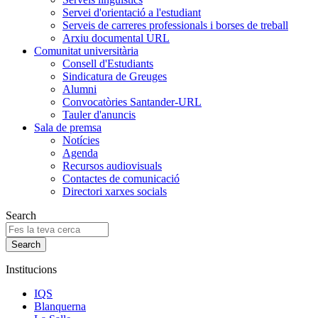
Servei d'orientació a l'estudiant
Serveis de carreres professionals i borses de treball
Arxiu documental URL
Comunitat universitària
Consell d'Estudiants
Sindicatura de Greuges
Alumni
Convocatòries Santander-URL
Tauler d'anuncis
Sala de premsa
Notícies
Agenda
Recursos audiovisuals
Contactes de comunicació
Directori xarxes socials
Search
Institucions
IQS
Blanquerna