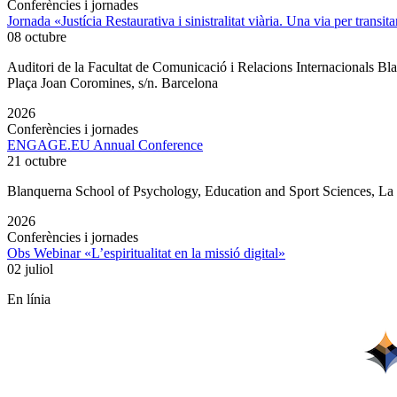
Conferències i jornades
Jornada «Justícia Restaurativa i sinistralitat viària. Una via per transita
08 octubre
Auditori de la Facultat de Comunicació i Relacions Internacionals 
Plaça Joan Coromines, s/n. Barcelona
2026
Conferències i jornades
ENGAGE.EU Annual Conference
21 octubre
Blanquerna School of Psychology, Education and Sport Sciences, L
2026
Conferències i jornades
Obs Webinar «L’espiritualitat en la missió digital»
02 juliol
En línia