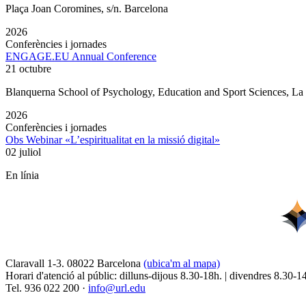
Plaça Joan Coromines, s/n. Barcelona
2026
Conferències i jornades
ENGAGE.EU Annual Conference
21 octubre
Blanquerna School of Psychology, Education and Sport Sciences, L
2026
Conferències i jornades
Obs Webinar «L’espiritualitat en la missió digital»
02 juliol
En línia
Claravall 1-3. 08022 Barcelona
(ubica'm al mapa)
Horari d'atenció al públic: dilluns-dijous 8.30-18h. | divendres 8.30-1
Tel. 936 022 200 ·
info@url.edu