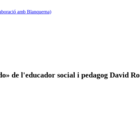
·laboració amb Blanquerna)
ndo» de l'educador social i pedagog David 