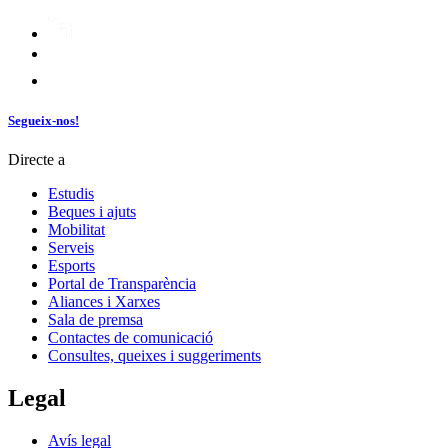
Segueix-nos!
Directe a
Estudis
Beques i ajuts
Mobilitat
Serveis
Esports
Portal de Transparència
Aliances i Xarxes
Sala de premsa
Contactes de comunicació
Consultes, queixes i suggeriments
Legal
Avís legal