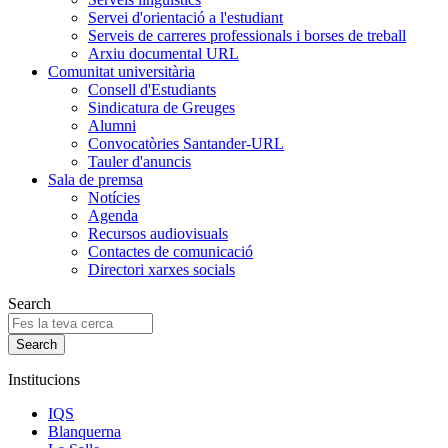
Servei d'orientació a l'estudiant
Serveis de carreres professionals i borses de treball
Arxiu documental URL
Comunitat universitària
Consell d'Estudiants
Sindicatura de Greuges
Alumni
Convocatòries Santander-URL
Tauler d'anuncis
Sala de premsa
Notícies
Agenda
Recursos audiovisuals
Contactes de comunicació
Directori xarxes socials
Search
Institucions
IQS
Blanquerna