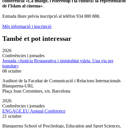
conferència «La imatge, l'estereotip i la cultura: la representació
de l'Islam al cinema»
.
Entrada lliure prèvia inscripció al telèfon 934 880 888.
Més informació i inscripció
També et pot interessar
2026
Conferències i jornades
Jornada «Justícia Restaurativa i sinistralitat viària. Una via per
transitar»
08 octubre
Auditori de la Facultat de Comunicació i Relacions Internacionals
Blanquerna-URL
Plaça Joan Coromines, s/n. Barcelona
2026
Conferències i jornades
ENGAGE.EU Annual Conference
21 octubre
Blanquerna School of Psychology, Education and Sport Sciences,