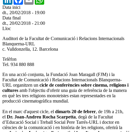
Data inici
dt., 20/02/2018 - 19:00
Data final
dt., 20/02/2018 - 21:00
Lloc
Auditori de la Facultat de Comunicació i Relacions Internacionals
Blanquerna-URL
c. Valldonzella, 12. Barcelona
Telèfon
Tel. 934 880 888
En una acció conjunta, la Fundació Joan Maragall (FJM) i la
Facultat de Comunicació i Relacions Internacionals Blanquerna-
URL organitzen un
cicle de conferències sobre cinema, religions i
cultures
amb l'objectiu d'oferir una guia de referència de la manera
en què les tres religions monoteistes estan representades en la
producció cinematogràfica mundial.
En el marc d'aquest cicle, el
dimarts 20 de febrer
, de 19h a 21h,
el
Dr. Joan-Andreu Rocha Scarpetta
, degà de la Facultat
d’Educació Social i Treball Social Pere Tarrés-URL i doctor en
ciències de la comunicació i en història de les religions, oferirà la