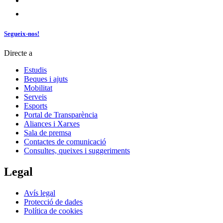
Segueix-nos!
Directe a
Estudis
Beques i ajuts
Mobilitat
Serveis
Esports
Portal de Transparència
Aliances i Xarxes
Sala de premsa
Contactes de comunicació
Consultes, queixes i suggeriments
Legal
Avís legal
Protecció de dades
Política de cookies