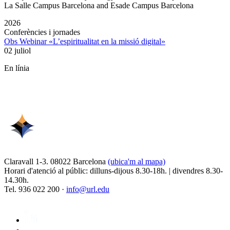
La Salle Campus Barcelona and Esade Campus Barcelona
2026
Conferències i jornades
Obs Webinar «L’espiritualitat en la missió digital»
02 juliol
En línia
Claravall 1-3. 08022 Barcelona
(ubica'm al mapa)
Horari d'atenció al públic: dilluns-dijous 8.30-18h. | divendres 8.30-
14.30h.
Tel. 936 022 200 ·
info@url.edu