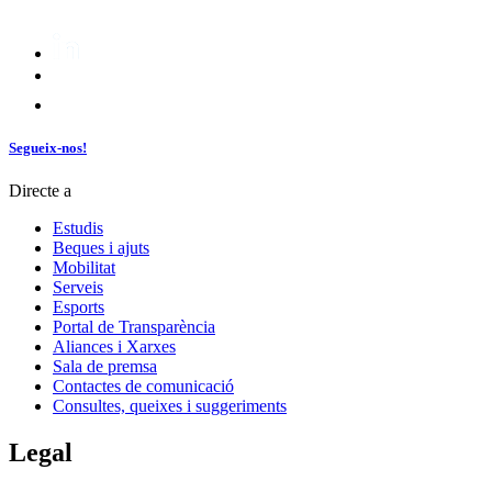
Segueix-nos!
Directe a
Estudis
Beques i ajuts
Mobilitat
Serveis
Esports
Portal de Transparència
Aliances i Xarxes
Sala de premsa
Contactes de comunicació
Consultes, queixes i suggeriments
Legal