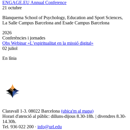
ENGAGE.EU Annual Conference
21 octubre
Blanquerna School of Psychology, Education and Sport Sciences,
La Salle Campus Barcelona and Esade Campus Barcelona
2026
Conferències i jornades
Obs Webinar «L’espiritualitat en la missió digital»
02 juliol
En línia
Claravall 1-3. 08022 Barcelona
(ubica'm al mapa)
Horari d'atenció al públic: dilluns-dijous 8.30-18h. | divendres 8.30-
14.30h.
Tel. 936 022 200 ·
info@url.edu