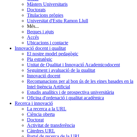
Màsters Universitaris
Doctorats
Titulacions pròpies
Universitat d'Estiu Ramon Llull
Més...
Beques i ajuts
Accés
Ubicacions i contacte
Innovació docent i qualitat
El nostre model pedagògic
Pla estratègic
Unitat de Qualitat i Innovació Academicodocent
Seguiment i avaluació de la qualitat
Innovació docent
Recomanacions per al bon ús de les eines basades en la
Intel·ligència Artificial
Estudis analítics i de prospectiva universitària
Oficina d'ordenació i qualitat acadèmica
Recerca i innovació
La recerca a la URL
Ciència oberta
Doctorat
Activitat de transferència
Càtedres URL
Portal de recerca de la URL