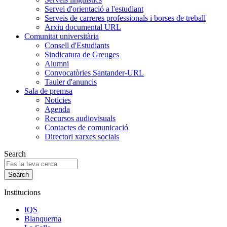
Servei d'orientació a l'estudiant
Serveis de carreres professionals i borses de treball
Arxiu documental URL
Comunitat universitària
Consell d'Estudiants
Sindicatura de Greuges
Alumni
Convocatòries Santander-URL
Tauler d'anuncis
Sala de premsa
Notícies
Agenda
Recursos audiovisuals
Contactes de comunicació
Directori xarxes socials
Search
Institucions
IQS
Blanquerna