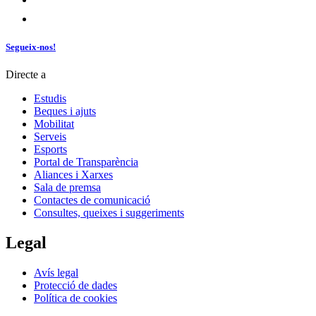
Segueix-nos!
Directe a
Estudis
Beques i ajuts
Mobilitat
Serveis
Esports
Portal de Transparència
Aliances i Xarxes
Sala de premsa
Contactes de comunicació
Consultes, queixes i suggeriments
Legal
Avís legal
Protecció de dades
Política de cookies