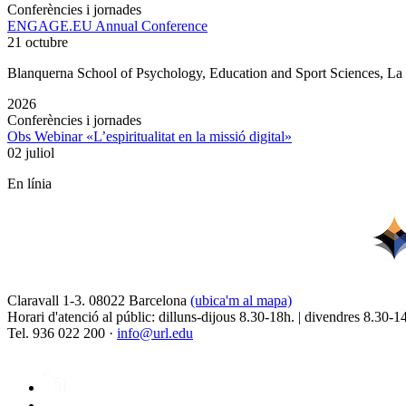
Conferències i jornades
ENGAGE.EU Annual Conference
21 octubre
Blanquerna School of Psychology, Education and Sport Sciences, L
2026
Conferències i jornades
Obs Webinar «L’espiritualitat en la missió digital»
02 juliol
En línia
Claravall 1-3. 08022 Barcelona
(ubica'm al mapa)
Horari d'atenció al públic: dilluns-dijous 8.30-18h. | divendres 8.30-1
Tel. 936 022 200 ·
info@url.edu