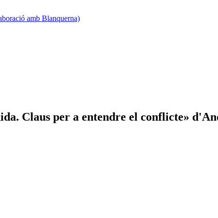
·laboració amb Blanquerna)
ida. Claus per a entendre el conflicte» d'An