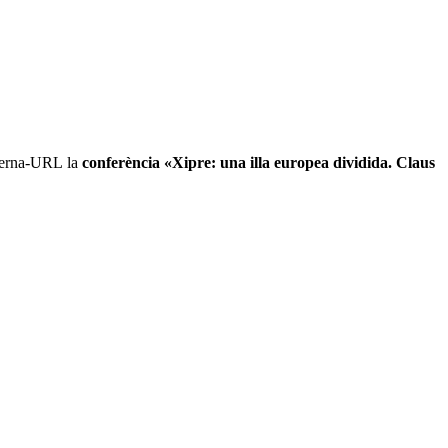
querna-URL la
conferència «Xipre: una illa europea dividida. Claus