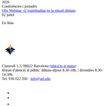
2026
Conferències i jornades
Obs Webinar «L’espiritualitat en la missió digital»
02 juliol
En línia
Claravall 1-3. 08022 Barcelona
(ubica'm al mapa)
Horari d'atenció al públic: dilluns-dijous 8.30-18h. | divendres 8.30-
14.30h.
Tel. 936 022 200 ·
info@url.edu