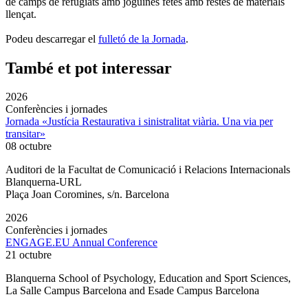
de camps de refugiats amb joguines fetes amb restes de materials
llençat.
Podeu descarregar el
fulletó de la Jornada
.
També et pot interessar
2026
Conferències i jornades
Jornada «Justícia Restaurativa i sinistralitat viària. Una via per
transitar»
08 octubre
Auditori de la Facultat de Comunicació i Relacions Internacionals
Blanquerna-URL
Plaça Joan Coromines, s/n. Barcelona
2026
Conferències i jornades
ENGAGE.EU Annual Conference
21 octubre
Blanquerna School of Psychology, Education and Sport Sciences,
La Salle Campus Barcelona and Esade Campus Barcelona