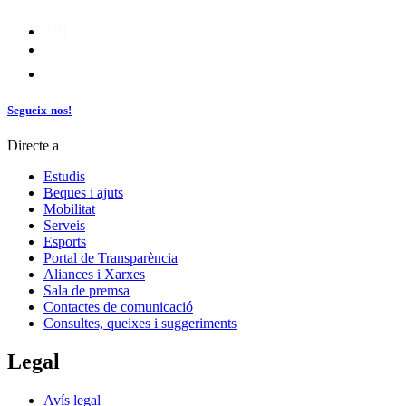
Segueix-nos!
Directe a
Estudis
Beques i ajuts
Mobilitat
Serveis
Esports
Portal de Transparència
Aliances i Xarxes
Sala de premsa
Contactes de comunicació
Consultes, queixes i suggeriments
Legal
Avís legal