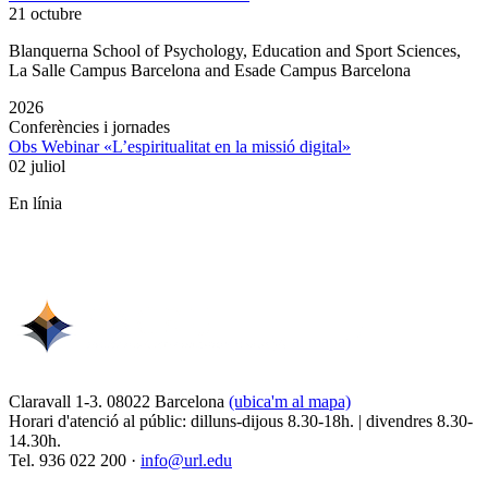
21 octubre
Blanquerna School of Psychology, Education and Sport Sciences,
La Salle Campus Barcelona and Esade Campus Barcelona
2026
Conferències i jornades
Obs Webinar «L’espiritualitat en la missió digital»
02 juliol
En línia
Claravall 1-3. 08022 Barcelona
(ubica'm al mapa)
Horari d'atenció al públic: dilluns-dijous 8.30-18h. | divendres 8.30-
14.30h.
Tel. 936 022 200 ·
info@url.edu