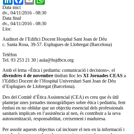
Data inici
dv., 04/11/2016 - 08:30
Data final
dv., 04/11/2016 - 08:30
Lloc
Auditori de l’Edifici Docent Hospital Sant Joan de Déu
c. Santa Rosa, 39-57. Esplugues de Llobregat (Barcelona)
Telèfon
Tel. 93 253 21 30 | aula@hsjdbcn.org
Amb el lema «Ètica i pediatria: comunicació i decisions», el
divendres 4 de novembre
tindran lloc les
XI Jornades CEAS
a
l’Edifici Docent de l’Hospital Universitari Sant Joan de Déu
d’Esplugues de Llobregat (Barcelona).
Des del Comitè d’Ètica Assistencial (CEA) es creu que és útil
plantejar unes jornades monogràfiques sobre ètica i pediatria, fent
èmfasi en no oblidar que un objectiu essencial dels professionals
sanitaris implicats en l’assistència al nen, és contribuir a la seva
autonomització, responsabilitat, creixement i maduresa.
Per assolir aquests objectius cal incloure el nen en la informació i