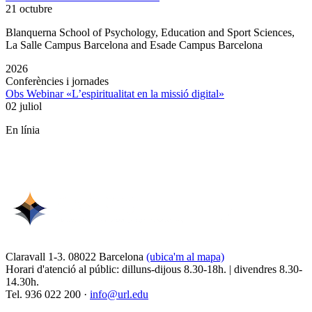
21 octubre
Blanquerna School of Psychology, Education and Sport Sciences,
La Salle Campus Barcelona and Esade Campus Barcelona
2026
Conferències i jornades
Obs Webinar «L’espiritualitat en la missió digital»
02 juliol
En línia
Claravall 1-3. 08022 Barcelona
(ubica'm al mapa)
Horari d'atenció al públic: dilluns-dijous 8.30-18h. | divendres 8.30-
14.30h.
Tel. 936 022 200 ·
info@url.edu