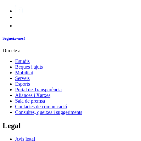
Segueix-nos!
Directe a
Estudis
Beques i ajuts
Mobilitat
Serveis
Esports
Portal de Transparència
Aliances i Xarxes
Sala de premsa
Contactes de comunicació
Consultes, queixes i suggeriments
Legal
Avís legal