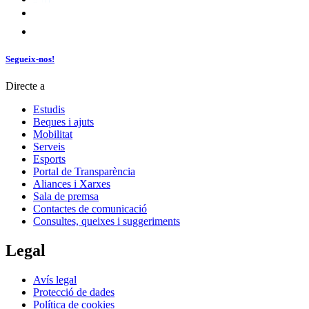
Segueix-nos!
Directe a
Estudis
Beques i ajuts
Mobilitat
Serveis
Esports
Portal de Transparència
Aliances i Xarxes
Sala de premsa
Contactes de comunicació
Consultes, queixes i suggeriments
Legal
Avís legal
Protecció de dades
Política de cookies