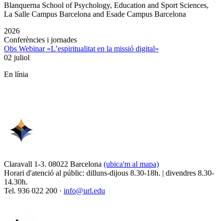
Blanquerna School of Psychology, Education and Sport Sciences,
La Salle Campus Barcelona and Esade Campus Barcelona
2026
Conferències i jornades
Obs Webinar «L’espiritualitat en la missió digital»
02 juliol
En línia
Claravall 1-3. 08022 Barcelona
(ubica'm al mapa)
Horari d'atenció al públic: dilluns-dijous 8.30-18h. | divendres 8.30-
14.30h.
Tel. 936 022 200 ·
info@url.edu