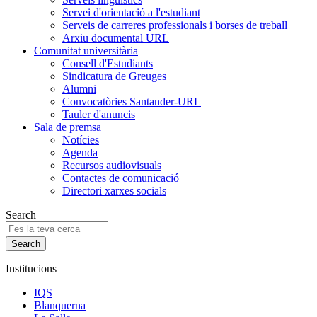
Servei d'orientació a l'estudiant
Serveis de carreres professionals i borses de treball
Arxiu documental URL
Comunitat universitària
Consell d'Estudiants
Sindicatura de Greuges
Alumni
Convocatòries Santander-URL
Tauler d'anuncis
Sala de premsa
Notícies
Agenda
Recursos audiovisuals
Contactes de comunicació
Directori xarxes socials
Search
Institucions
IQS
Blanquerna