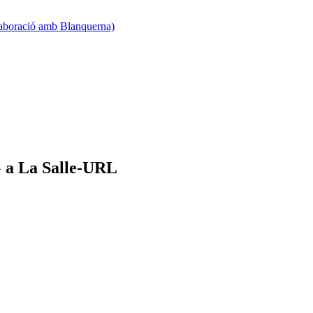
·laboració amb Blanquerna)
» a La Salle-URL