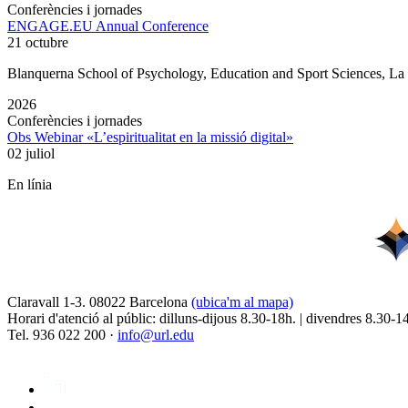
Conferències i jornades
ENGAGE.EU Annual Conference
21 octubre
Blanquerna School of Psychology, Education and Sport Sciences, L
2026
Conferències i jornades
Obs Webinar «L’espiritualitat en la missió digital»
02 juliol
En línia
Claravall 1-3. 08022 Barcelona
(ubica'm al mapa)
Horari d'atenció al públic: dilluns-dijous 8.30-18h. | divendres 8.30-1
Tel. 936 022 200 ·
info@url.edu