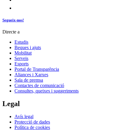
Segueix-nos!
Directe a
Estudis
Beques i ajuts
Mobilitat
Serveis
Esports
Portal de Transparència
Aliances i Xarxes
Sala de premsa
Contactes de comunicació
Consultes, queixes i suggeriments
Legal
Avís legal
Protecció de dades
Política de cookies