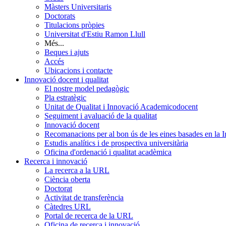
Màsters Universitaris
Doctorats
Titulacions pròpies
Universitat d'Estiu Ramon Llull
Més...
Beques i ajuts
Accés
Ubicacions i contacte
Innovació docent i qualitat
El nostre model pedagògic
Pla estratègic
Unitat de Qualitat i Innovació Academicodocent
Seguiment i avaluació de la qualitat
Innovació docent
Recomanacions per al bon ús de les eines basades en la Int
Estudis analítics i de prospectiva universitària
Oficina d'ordenació i qualitat acadèmica
Recerca i innovació
La recerca a la URL
Ciència oberta
Doctorat
Activitat de transferència
Càtedres URL
Portal de recerca de la URL
Oficina de recerca i innovació