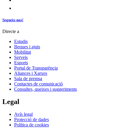
Segueix-nos!
Directe a
Estudis
Beques i ajuts
Mobilitat
Serveis
Esports
Portal de Transparència
Aliances i Xarxes
Sala de premsa
Contactes de comunicació
Consultes, queixes i suggeriments
Legal
Avís legal
Protecció de dades
Política de cookies