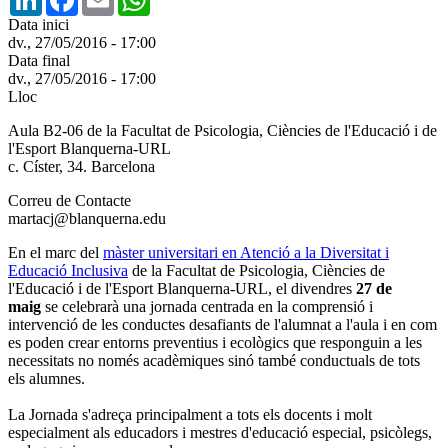
Data inici
dv., 27/05/2016 - 17:00
Data final
dv., 27/05/2016 - 17:00
Lloc
Aula B2-06 de la Facultat de Psicologia, Ciències de l'Educació i de
l'Esport Blanquerna-URL
c. Císter, 34. Barcelona
Correu de Contacte
martacj@blanquerna.edu
En el marc del
màster universitari en Atenció a la Diversitat i
Educació Inclusiva
de la Facultat de Psicologia, Ciències de
l'Educació i de l'Esport Blanquerna-URL, el divendres
27 de
maig
se celebrarà una jornada centrada en la comprensió i
intervenció de les conductes desafiants de l'alumnat a l'aula i en com
es poden crear entorns preventius i ecològics que responguin a les
necessitats no només acadèmiques sinó també conductuals de tots
els alumnes.
La Jornada s'adreça principalment a tots els docents i molt
especialment als educadors i mestres d'educació especial, psicòlegs,