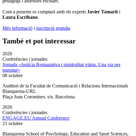
pedagogs i assessors escolars.
Com a ponents es comptarà amb els experts
Javier Tamarit
i
Laura Escribano
.
Més informació
i
inscripció gratuïta
També et pot interessar
2026
Conferències i jornades
Jornada «Justícia Restaurativa i sinistralitat viària. Una via per
transitar»
08 octubre
Auditori de la Facultat de Comunicació i Relacions Internacionals
Blanquerna-URL
Plaça Joan Coromines, s/n. Barcelona
2026
Conferències i jornades
ENGAGE.EU Annual Conference
21 octubre
Blanquerna School of Psychology, Education and Sport Sciences,