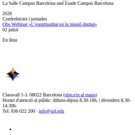
La Salle Campus Barcelona and Esade Campus Barcelona
2026
Conferències i jornades
Obs Webinar «L’espiritualitat en la missió digital»
02 juliol
En línia
Claravall 1-3. 08022 Barcelona
(ubica'm al mapa)
Horari d'atenció al públic: dilluns-dijous 8.30-18h. | divendres 8.30-
14.30h.
Tel. 936 022 200 ·
info@url.edu