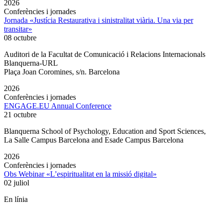
2026
Conferències i jornades
Jornada «Justícia Restaurativa i sinistralitat viària. Una via per
transitar»
08 octubre
Auditori de la Facultat de Comunicació i Relacions Internacionals
Blanquerna-URL
Plaça Joan Coromines, s/n. Barcelona
2026
Conferències i jornades
ENGAGE.EU Annual Conference
21 octubre
Blanquerna School of Psychology, Education and Sport Sciences,
La Salle Campus Barcelona and Esade Campus Barcelona
2026
Conferències i jornades
Obs Webinar «L’espiritualitat en la missió digital»
02 juliol
En línia