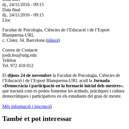
dj., 24/11/2016 - 09:15
Data final
dj., 24/11/2016 - 09:15
Lloc
Facultat de Psicologia, Ciències de l’Educació i de l’Esport
Blanquerna-URL
c. Císter, 34. Barcelona (
plànol
)
Correu de Contacte
jordi.feu@udg.edu
Telèfon
Tel. 972 418 012
El
dijous 24 de novembre
la Facultat de Psicologia, Ciències de
l’Educació i de l’Esport Blanquerna-URL acull la
Jornada
«Democràcia i participació en la formació inicial dels mestres»
,
que tractarà com es poden fomentar les actituds, pràctiques i cultura
democràtiques i participatives en els estudiants del grau de mestre.
Més informació i inscripció
També et pot interessar