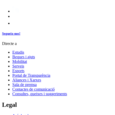
Segueix-nos!
Directe a
Estudis
Beques i ajuts
Mobilitat
Serveis
Esports
Portal de Transparència
Aliances i Xarxes
Sala de premsa
Contactes de comunicació
Consultes, queixes i suggeriments
Legal