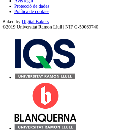
Avís legal
Protecció de dades
Política de cookies
Baked by
Digital Bakers
©2019 Universitat Ramon Llull | NIF G-59069740