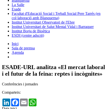
Blanquerna
La Salle
Esade
Facultat d'Educació Social i Treball Social Pere Tarrés (en
col·laboració amb Blanquerna)
Institut Universitari Observatori de l'Ebre
Institut Universitari de Salut Mental Vidal i Barraquer
Institut Borja de Bioètica
ESDI (centre adscrit)
Inici
Sala de premsa
Agenda
ESADE-URL analitza «El mercat laboral
i el futur de la feina: reptes i incògnites»
Conferències i jornades
Comparteix:
LinkedIn
Facebook
Email
WhatsApp
Data inici