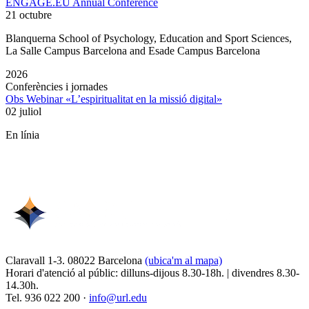
ENGAGE.EU Annual Conference
21 octubre
Blanquerna School of Psychology, Education and Sport Sciences,
La Salle Campus Barcelona and Esade Campus Barcelona
2026
Conferències i jornades
Obs Webinar «L’espiritualitat en la missió digital»
02 juliol
En línia
Claravall 1-3. 08022 Barcelona
(ubica'm al mapa)
Horari d'atenció al públic: dilluns-dijous 8.30-18h. | divendres 8.30-
14.30h.
Tel. 936 022 200 ·
info@url.edu