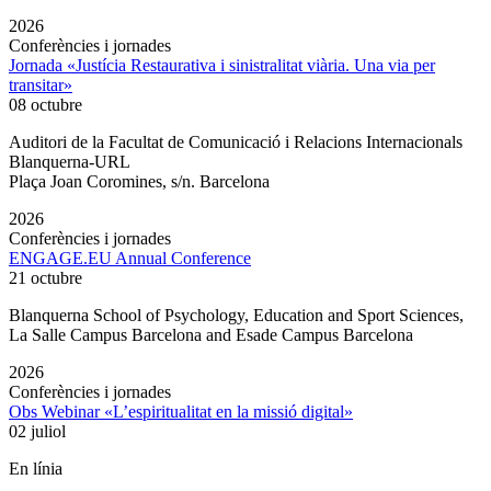
2026
Conferències i jornades
Jornada «Justícia Restaurativa i sinistralitat viària. Una via per
transitar»
08 octubre
Auditori de la Facultat de Comunicació i Relacions Internacionals
Blanquerna-URL
Plaça Joan Coromines, s/n. Barcelona
2026
Conferències i jornades
ENGAGE.EU Annual Conference
21 octubre
Blanquerna School of Psychology, Education and Sport Sciences,
La Salle Campus Barcelona and Esade Campus Barcelona
2026
Conferències i jornades
Obs Webinar «L’espiritualitat en la missió digital»
02 juliol
En línia