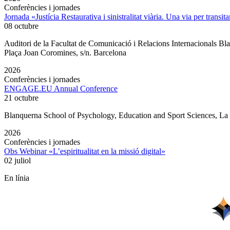
Conferències i jornades
Jornada «Justícia Restaurativa i sinistralitat viària. Una via per transita
08 octubre
Auditori de la Facultat de Comunicació i Relacions Internacionals 
Plaça Joan Coromines, s/n. Barcelona
2026
Conferències i jornades
ENGAGE.EU Annual Conference
21 octubre
Blanquerna School of Psychology, Education and Sport Sciences, L
2026
Conferències i jornades
Obs Webinar «L’espiritualitat en la missió digital»
02 juliol
En línia