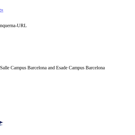
r»
Blanquerna-URL
a Salle Campus Barcelona and Esade Campus Barcelona