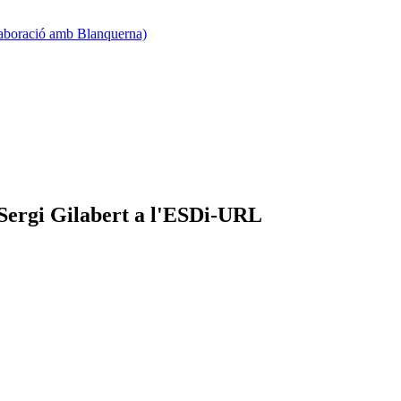
·laboració amb Blanquerna)
 Sergi Gilabert a l'ESDi-URL