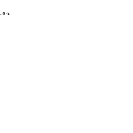
4.30h.