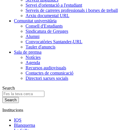
Servei d'orientació a l'estudiant
Serveis de carreres professionals i borses de treball
Arxiu documental URL
Comunitat universitària
Consell d'Estudiants
Sindicatura de Greuges
Alumni
Convocatòries Santander-URL
Tauler d'anuncis
Sala de premsa
Notícies
Agenda
Recursos audiovisuals
Contactes de comunicació
Directori xarxes socials
Search
Institucions
IQS
Blanquerna