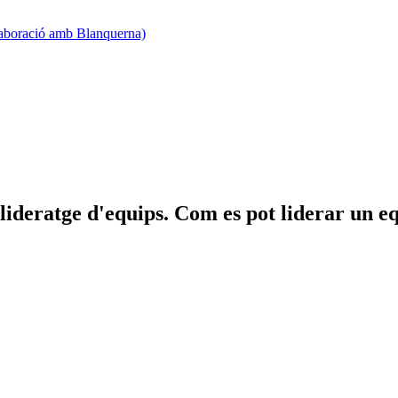
·laboració amb Blanquerna)
en lideratge d'equips. Com es pot liderar un