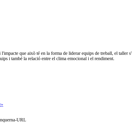
 l'impacte que això té en la forma de liderar equips de treball, el taller
ips i també la relació entre el clima emocional i el rendiment.
r»
Blanquerna-URL