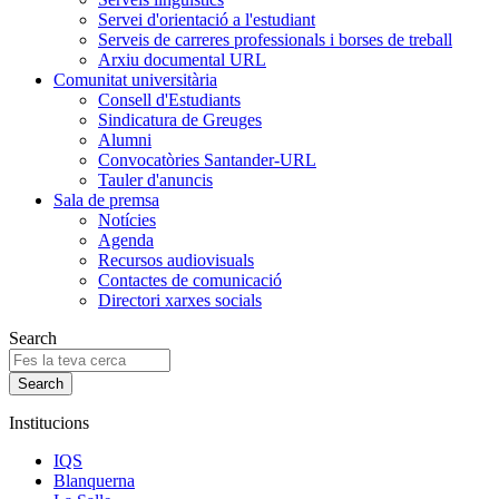
Servei d'orientació a l'estudiant
Serveis de carreres professionals i borses de treball
Arxiu documental URL
Comunitat universitària
Consell d'Estudiants
Sindicatura de Greuges
Alumni
Convocatòries Santander-URL
Tauler d'anuncis
Sala de premsa
Notícies
Agenda
Recursos audiovisuals
Contactes de comunicació
Directori xarxes socials
Search
Institucions
IQS
Blanquerna