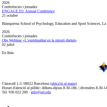
2026
Conferències i jornades
ENGAGE.EU Annual Conference
21 octubre
Blanquerna School of Psychology, Education and Sport Sciences, L
2026
Conferències i jornades
Obs Webinar «L’espiritualitat en la missió digital»
02 juliol
En línia
Claravall 1-3. 08022 Barcelona
(ubica'm al mapa)
Horari d'atenció al públic: dilluns-dijous 8.30-18h. | divendres 8.30-1
Tel. 936 022 200 ·
info@url.edu