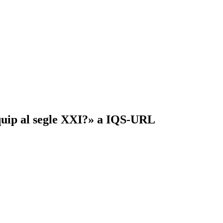
 equip al segle XXI?» a IQS-URL